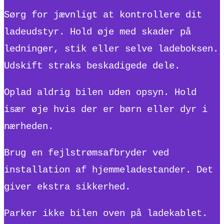
Sørg for jævnligt at kontrollere dit
ladeudstyr. Hold øje med skader på
ledninger, stik eller selve ladeboksen.
Udskift straks beskadigede dele.
Oplad aldrig bilen uden opsyn. Hold
især øje hvis der er børn eller dyr i
nærheden.
Brug en fejlstrømsafbryder ved
installation af hjemmeladestander. Det
giver ekstra sikkerhed.
Parker ikke bilen oven på ladekablet.