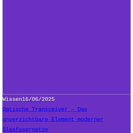
Wissen
16/06/2025
Optische Transceiver – Das
unverzichtbare Element moderner
Glasfasernetze