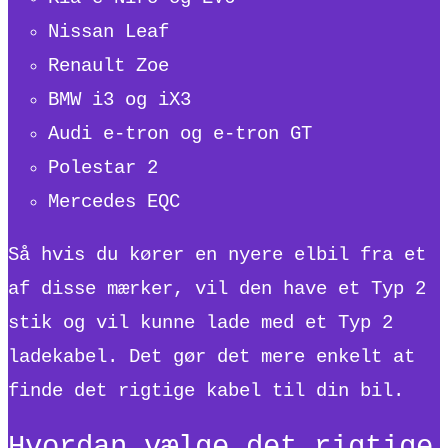
Nissan Leaf
Renault Zoe
BMW i3 og iX3
Audi e-tron og e-tron GT
Polestar 2
Mercedes EQC
Så hvis du kører en nyere elbil fra et
af disse mærker, vil den have et Typ 2
stik og vil kunne lade med et Typ 2
ladekabel. Det gør det mere enkelt at
finde det rigtige kabel til din bil.
Hvordan vælge det rigtige