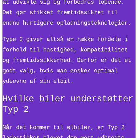
at udvikle sig og forbedres løbende.
Det gør stikket fremtidssikret til
endnu hurtigere opladningsteknologier.
Type 2 giver altså en række fordele i
forhold til hastighed, kompatibilitet
og fremtidssikkerhed. Derfor er det et
godt valg, hvis man ønsker optimal
ydeevne af sin elbil.
Hvilke biler understøtter
Typ 2
Når det kommer til elbiler, er Typ 2
ladestikket blevet den mest udbredte