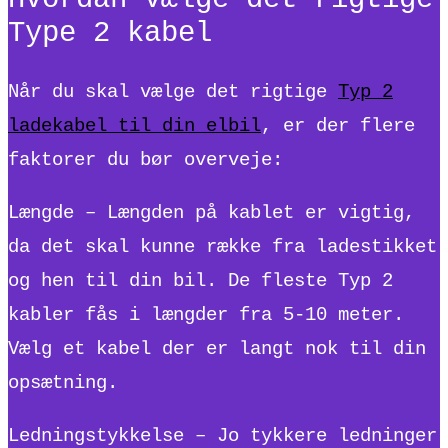
Type 2 kabel
Når du skal vælge det rigtige
Typ 2
ladekabel til din elbil
, er der flere
faktorer du bør overveje:
Længde – Længden på kablet er vigtig,
da det skal kunne række fra ladestikket
og hen til din bil. De fleste Typ 2
kabler fås i længder fra 5-10 meter.
Vælg et kabel der er langt nok til din
opsætning.
Ledningstykkelse – Jo tykkere ledninger