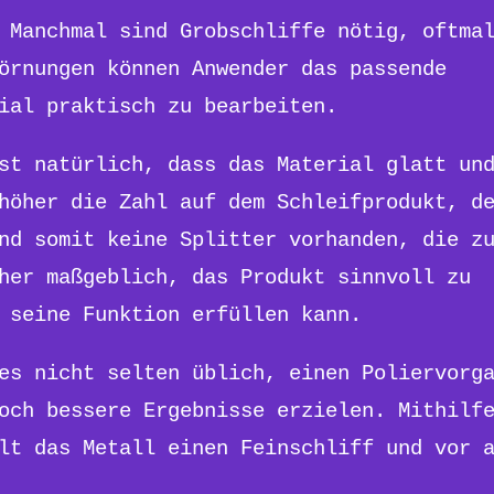
 Manchmal sind Grobschliffe nötig, oftmal
örnungen können Anwender das passende
ial praktisch zu bearbeiten.
st natürlich, dass das Material glatt un
höher die Zahl auf dem Schleifprodukt, d
nd somit keine Splitter vorhanden, die z
her maßgeblich, das Produkt sinnvoll zu
 seine Funktion erfüllen kann.
es nicht selten üblich, einen Poliervorg
och bessere Ergebnisse erzielen. Mithilf
lt das Metall einen Feinschliff und vor 