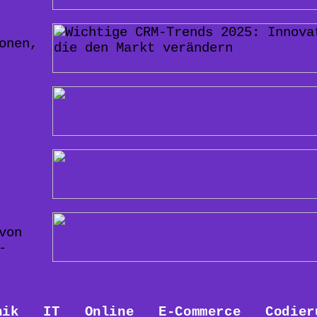
onen,
von
-
nik
IT
Online
E-Commerce
Codier