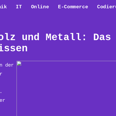
nik
IT
Online
E-Commerce
Codier
olz und Metall: Das
issen
n der
r
.
er