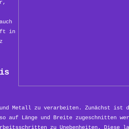
r,
auch
ft in
z
is
und Metall zu verarbeiten. Zunächst ist 
so auf Länge und Breite zugeschnitten we
rbeitsschritten zu Unebenheiten. Diese l