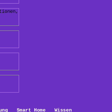
ung
Smart Home
Wissen