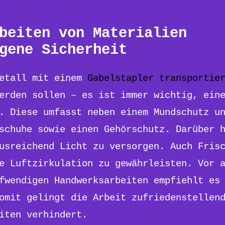
beiten von Materialien
gene Sicherheit
Metall mit einem
Gabelstapler transportie
erden sollen – es ist immer wichtig, ein
. Diese umfasst neben einem Mundschutz u
schuhe sowie einen Gehörschutz. Darüber 
usreichend Licht zu versorgen. Auch Fris
e Luftzirkulation zu gewährleisten. Vor 
fwendigen Handwerksarbeiten empfiehlt es
omit gelingt die Arbeit zufriedenstellen
iten verhindert.