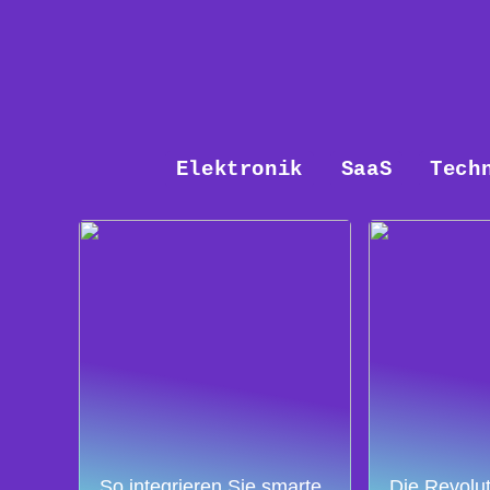
Elektronik
SaaS
Tech
So integrieren Sie smarte
Die Revolut