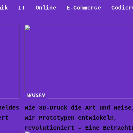
nik
IT
Online
E-Commerce
Codier
WISSEN
Geldes
Wie 3D-Druck die Art und Weise
ert
wir Prototypen entwickeln,
revolutioniert – Eine Betracht