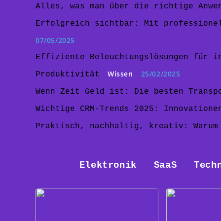
Alles, was man über die richtige Anwe
Erfolgreich sichtbar: Mit professione
07/05/2025
Effiziente Beleuchtungslösungen für i
Wissen
25/02/2025
Produktivität
Wenn Zeit Geld ist: Die besten Transp
Wichtige CRM-Trends 2025: Innovatione
Praktisch, nachhaltig, kreativ: Warum
Elektronik
SaaS
Tech