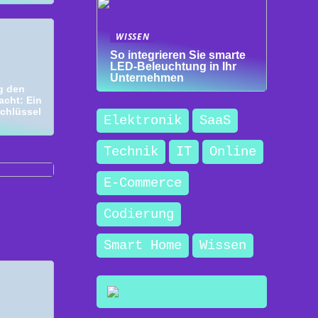
WISSEN
So integrieren Sie smarte
LED-Beleuchtung in Ihr
Unternehmen
ng den
acht: Ein
chlüssel
Elektronik
SaaS
aufen
Technik
IT
Online
E-Commerce
Codierung
Smart Home
Wissen