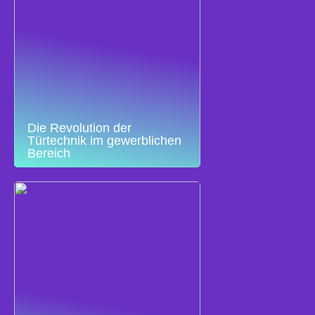
Die Revolution der
Türtechnik im gewerblichen
Bereich