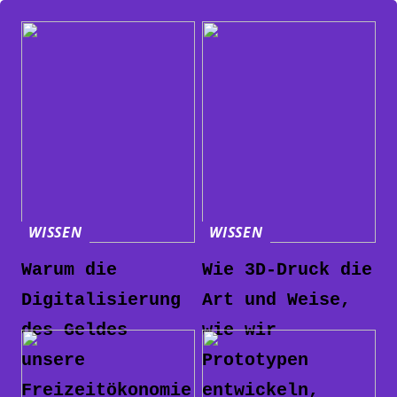
WISSEN
WISSEN
Warum die
Wie 3D-Druck die
Digitalisierung
Art und Weise,
des Geldes
wie wir
unsere
Prototypen
Freizeitökonomie
entwickeln,