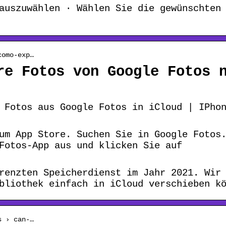
auszuwählen · Wählen Sie die gewünschten
como-exp…
re Fotos von Google Fotos 
 Fotos aus Google Fotos in iCloud | IPho
um App Store. Suchen Sie in Google Fotos
Fotos-App aus und klicken Sie auf
renzten Speicherdienst im Jahr 2021. Wir
bliothek einfach in iCloud verschieben k
s › can-…