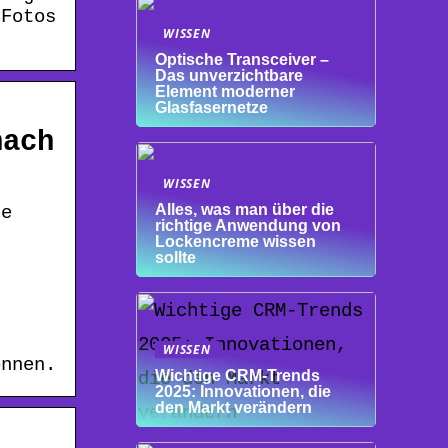
 Fotos
WISSEN
Optische Transceiver –
Das unverzichtbare
Element moderner
Glasfasernetze
nach
WISSEN
Alles, was man über die
ne
richtige Anwendung von
Lockencreme wissen
sollte
.
WISSEN
önnen.
Wichtige CRM-Trends
2025: Innovationen, die
den Markt verändern