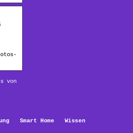
s
Fotos-
os von
ung
Smart Home
Wissen