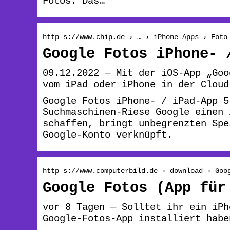
Fotos. Das…
http s://www.chip.de › … › iPhone-Apps › Foto
Google Fotos iPhone- 
09.12.2022 — Mit der iOS-App „Goo
vom iPad oder iPhone in der Cloud
Google Fotos iPhone- / iPad-App 5
Suchmaschinen-Riese Google einen 
schaffen, bringt unbegrenzten Spe
Google-Konto verknüpft.
http s://www.computerbild.de › download › Goo
Google Fotos (App für
vor 8 Tagen — Solltet ihr ein iPh
Google-Fotos-App installiert habe