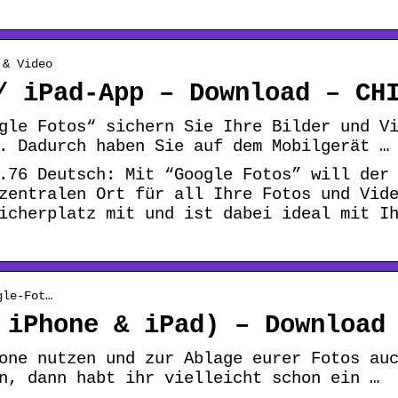
 & Video
/ iPad-App – Download – CH
gle Fotos“ sichern Sie Ihre Bilder und V
. Dadurch haben Sie auf dem Mobilgerät …
.76 Deutsch: Mit “Google Fotos” will der
zentralen Ort für all Ihre Fotos und Vid
icherplatz mit und ist dabei ideal mit I
gle-Fot…
 iPhone & iPad) – Download
one nutzen und zur Ablage eurer Fotos au
n, dann habt ihr vielleicht schon ein …