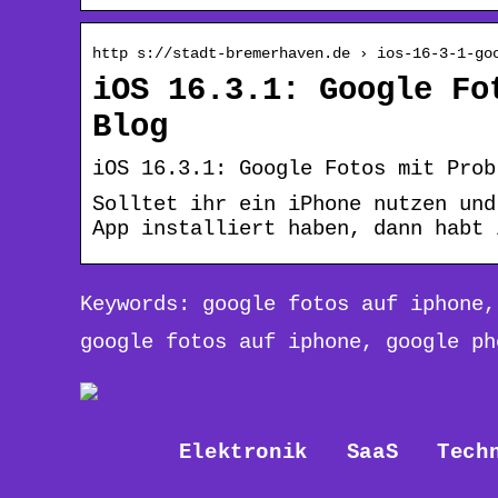
http s://stadt-bremerhaven.de › ios-16-3-1-go
iOS 16.3.1: Google Fo
Blog
iOS 16.3.1: Google Fotos mit Prob
Solltet ihr ein iPhone nutzen und
App installiert haben, dann habt 
Keywords: google fotos auf iphone,
google fotos auf iphone, google ph
Elektronik
SaaS
Tech