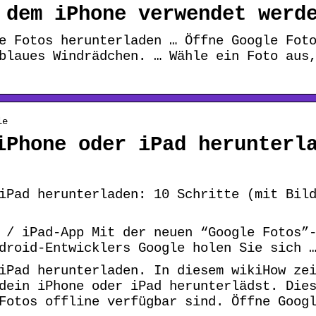
 dem iPhone verwendet werd
e Fotos herunterladen … Öffne Google Fot
blaues Windrädchen. … Wähle ein Foto aus
le
iPhone oder iPad herunterl
iPad herunterladen: 10 Schritte (mit Bil
 / iPad-App Mit der neuen “Google Fotos”
droid-Entwicklers Google holen Sie sich 
iPad herunterladen. In diesem wikiHow ze
dein iPhone oder iPad herunterlädst. Die
Fotos offline verfügbar sind. Öffne Goog