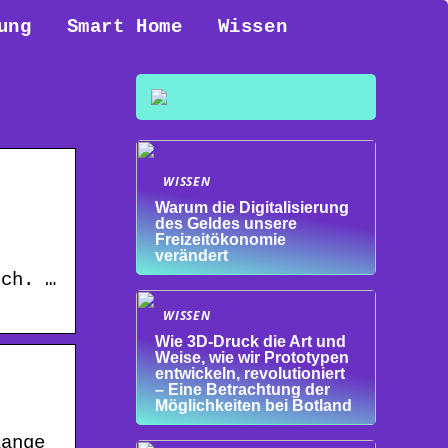
ung
Smart Home
Wissen
WISSEN
Warum die Digitalisierung
des Geldes unsere
Freizeitökonomie
verändert
uch. …
WISSEN
Wie 3D-Druck die Art und
Weise, wie wir Prototypen
entwickeln, revolutioniert
– Eine Betrachtung der
Möglichkeiten bei Botland
lange