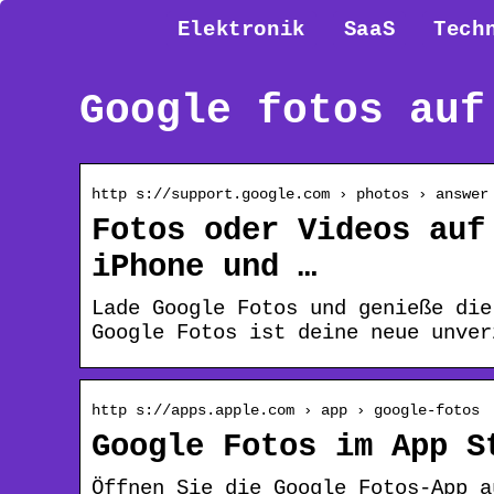
Elektronik
SaaS
Tech
Google fotos auf
http s://support.google.com › photos › answer
Fotos oder Videos auf
iPhone und …
Lade Google Fotos und genieße die
Google Fotos ist deine neue unver
http s://apps.apple.com › app › google-fotos
Google Fotos im App S
Öffnen Sie die Google Fotos-App a