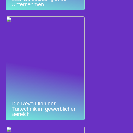
Unternehmen
Die Revolution der
Türtechnik im gewerblichen
Bereich