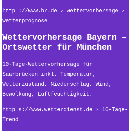
http ://www.br.de › wettervorhersage ›
wetterprognose
Wettervorhersage Bayern –
Ortswetter für München
10-Tage-Wettervorhersage für
Saarbrücken inkl. Temperatur,
Wetterzustand, Niederschlag, Wind,
Bewölkung, Luftfeuchtigkeit.
http s://www.wetterdienst.de › 10-Tage-
Trend