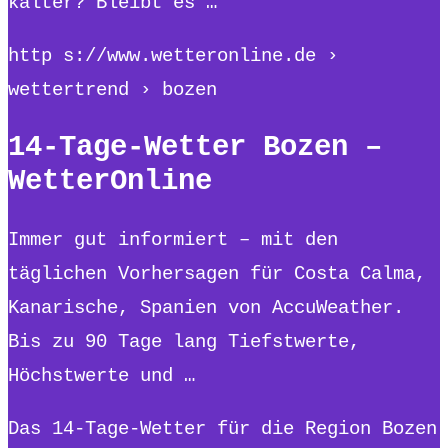
kälter? Bleibt es …
http s://www.wetteronline.de ›
wettertrend › bozen
14-Tage-Wetter Bozen –
WetterOnline
Immer gut informiert – mit den
täglichen Vorhersagen für Costa Calma,
Kanarische, Spanien von AccuWeather.
Bis zu 90 Tage lang Tiefstwerte,
Höchstwerte und …
Das 14-Tage-Wetter für die Region Bozen