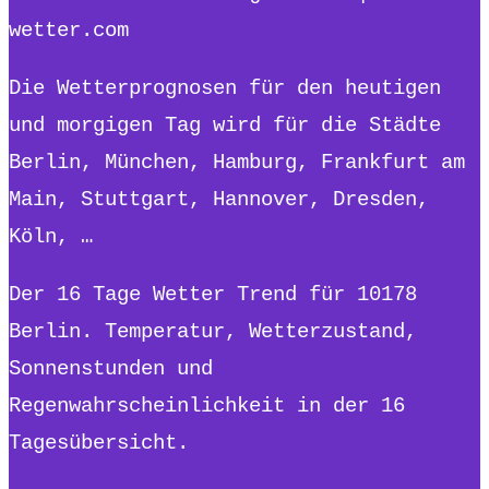
wetter.com
Die Wetterprognosen für den heutigen
und morgigen Tag wird für die Städte
Berlin, München, Hamburg, Frankfurt am
Main, Stuttgart, Hannover, Dresden,
Köln, …
Der 16 Tage Wetter Trend für 10178
Berlin. Temperatur, Wetterzustand,
Sonnenstunden und
Regenwahrscheinlichkeit in der 16
Tagesübersicht.