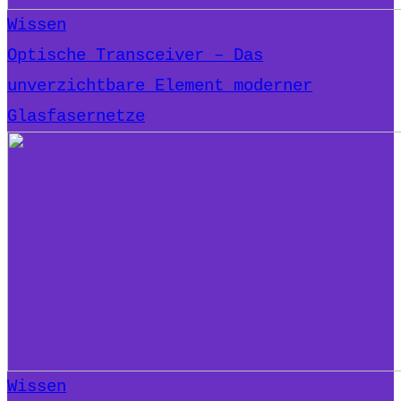
Wissen
Optische Transceiver – Das
unverzichtbare Element moderner
Glasfasernetze
Wissen