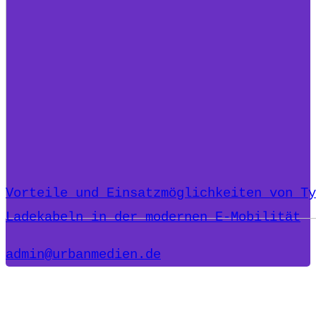
Vorteile und Einsatzmöglichkeiten von Ty
Ladekabeln in der modernen E-Mobilität
admin@urbanmedien.de