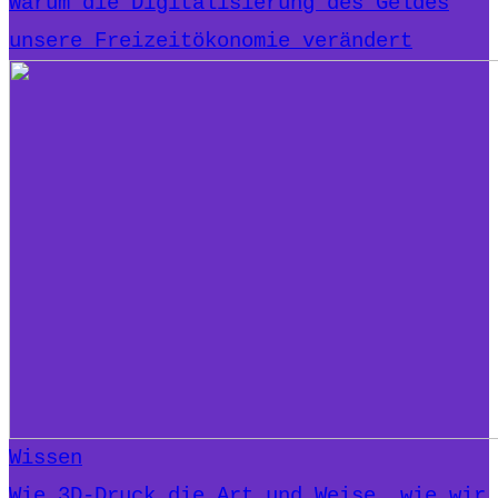
Warum die Digitalisierung des Geldes
unsere Freizeitökonomie verändert
Wissen
Wie 3D-Druck die Art und Weise, wie wir