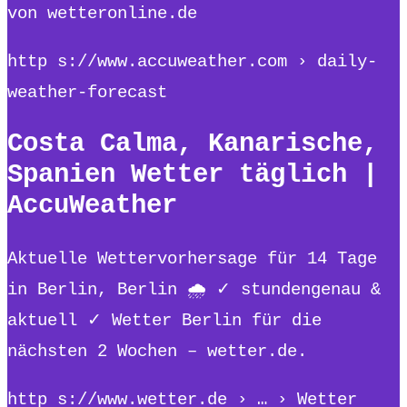
von wetteronline.de
http s://www.accuweather.com › daily-
weather-forecast
Costa Calma, Kanarische,
Spanien Wetter täglich |
AccuWeather
Aktuelle Wettervorhersage für 14 Tage
in Berlin, Berlin 🌧️ ✓ stundengenau &
aktuell ✓ Wetter Berlin für die
nächsten 2 Wochen – wetter.de.
http s://www.wetter.de › … › Wetter