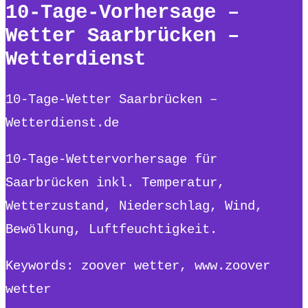
10-Tage-Vorhersage –
Wetter Saarbrücken –
Wetterdienst
10-Tage-Wetter Saarbrücken –
Wetterdienst.de
10-Tage-Wettervorhersage für
Saarbrücken inkl. Temperatur,
Wetterzustand, Niederschlag, Wind,
Bewölkung, Luftfeuchtigkeit.
Keywords: zoover wetter, www.zoover
wetter