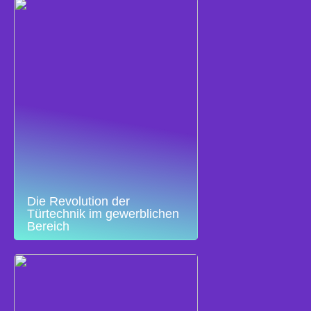
Die Revolution der
Türtechnik im gewerblichen
Bereich