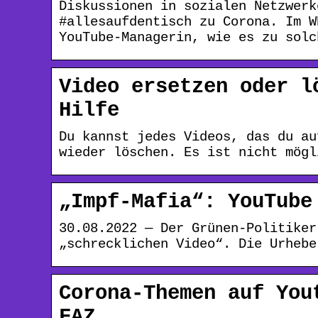
Diskussionen in sozialen Netzwerk
#allesaufdentisch zu Corona. Im W
YouTube-Managerin, wie es zu solc
Video ersetzen oder l
Hilfe
Du kannst jedes Videos, das du au
wieder löschen. Es ist nicht mögl
„Impf-Mafia“: YouTube
30.08.2022 — Der Grünen-Politiker
„schrecklichen Video“. Die Urhebe
Corona-Themen auf You
FAZ