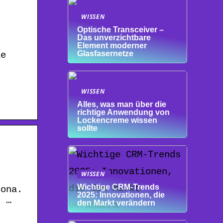
WISSEN
Optische Transceiver –
Das unverzichtbare
Element moderner
Glasfasernetze
ie
WISSEN
r
Alles, was man über die
richtige Anwendung von
Lockencreme wissen
sollte
WISSEN
Wichtige CRM-Trends
rona.
2025: Innovationen, die
u …
den Markt verändern