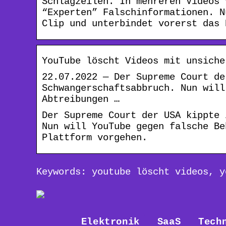
Schlagzeilen. In mehreren Videos 
“Experten” Falschinformationen. N
Clip und unterbindet vorerst das 
YouTube löscht Videos mit unsiche
22.07.2022 — Der Supreme Court de
Schwangerschaftsabbruch. Nun will
Abtreibungen …
Der Supreme Court der USA kippte 
Nun will YouTube gegen falsche Be
Plattform vorgehen.
Keywords: youtube löscht videos, y
Elektronik
SaaS
Tech