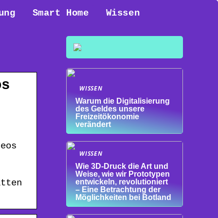
ung
Smart Home
Wissen
os
WISSEN
Warum die Digitalisierung
des Geldes unsere
Freizeitökonomie
r
verändert
deos
WISSEN
Wie 3D-Druck die Art und
Weise, wie wir Prototypen
atten
entwickeln, revolutioniert
– Eine Betrachtung der
Möglichkeiten bei Botland