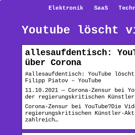
Elektronik
SaaS
Tech
Youtube löscht v
allesaufdentisch: You
über Corona
#allesaufdentisch: YouTube löscht
Filipp Piatov – YouTube
11.10.2021 — Corona-Zensur bei Yo
der regierungskritischen Künstler
Corona-Zensur bei YouTube?Die Vid
regierungskritischen Künstler-Akt
zahlreich…