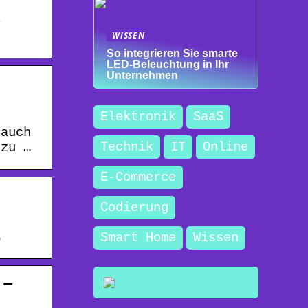
e
WISSEN
So integrieren Sie smarte
LED-Beleuchtung in Ihr
Unternehmen
-
Elektronik
SaaS
 auch
Technik
IT
Online
 zu …
E-Commerce
Codierung
…
Smart Home
Wissen
 –