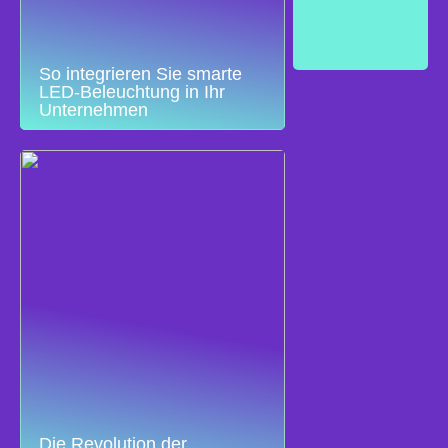
So integrieren Sie smarte
LED-Beleuchtung in Ihr
Unternehmen
Die Revolution der