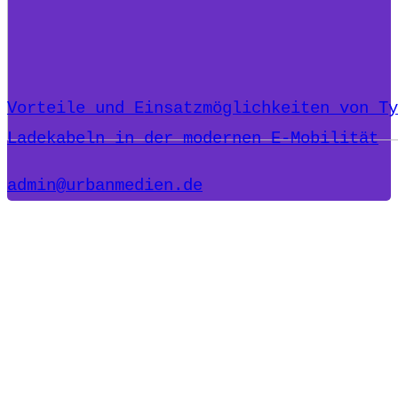
Vorteile und Einsatzmöglichkeiten von Ty
Ladekabeln in der modernen E-Mobilität
admin@urbanmedien.de