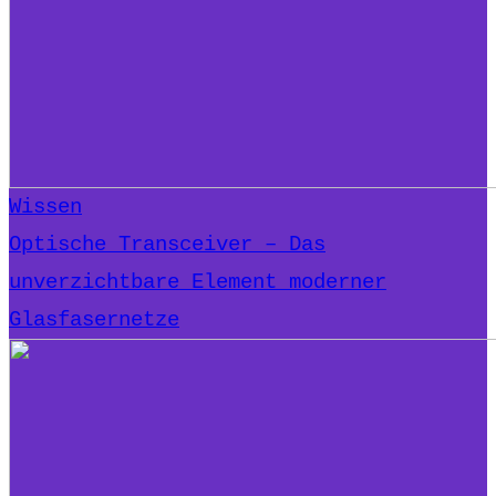
Wissen
Optische Transceiver – Das
unverzichtbare Element moderner
Glasfasernetze