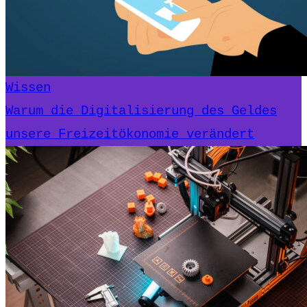
Wissen
Warum die Digitalisierung des Geldes
unsere Freizeitökonomie verändert