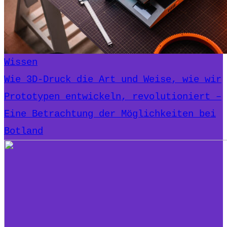
Wissen
Wie 3D-Druck die Art und Weise, wie wir
Prototypen entwickeln, revolutioniert –
Eine Betrachtung der Möglichkeiten bei
Botland