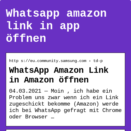
Whatsapp amazon
link in app
öffnen
http s://eu.community.samsung.com › td-p
WhatsApp Amazon Link
in Amazon öffnen
04.03.2021 — Moin , ich habe ein
Problem uns zwar wenn ich ein Link
zugeschickt bekomme (Amazon) werde
ich bei WhatsApp gefragt mit Chrome
oder Browser …