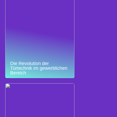
Die Revolution der
Türtechnik im gewerblichen
Bereich