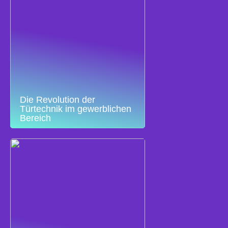
Die Revolution der
Türtechnik im gewerblichen
Bereich