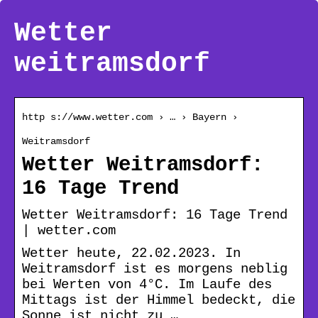
Wetter
weitramsdorf
http s://www.wetter.com › … › Bayern ›
Weitramsdorf
Wetter Weitramsdorf:
16 Tage Trend
Wetter Weitramsdorf: 16 Tage Trend
| wetter.com
Wetter heute, 22.02.2023. In
Weitramsdorf ist es morgens neblig
bei Werten von 4°C. Im Laufe des
Mittags ist der Himmel bedeckt, die
Sonne ist nicht zu …