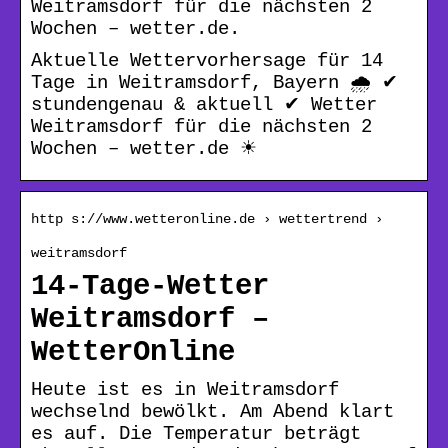
Weitramsdorf für die nächsten 2
Wochen – wetter.de.
Aktuelle Wettervorhersage für 14
Tage in Weitramsdorf, Bayern 🌧️ ✔
stundengenau & aktuell ✔ Wetter
Weitramsdorf für die nächsten 2
Wochen – wetter.de ☀
http s://www.wetteronline.de › wettertrend ›
weitramsdorf
14-Tage-Wetter
Weitramsdorf –
WetterOnline
Heute ist es in Weitramsdorf
wechselnd bewölkt. Am Abend klart
es auf. Die Temperatur beträgt