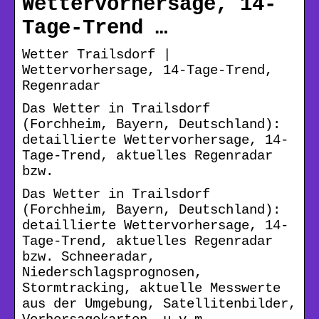
Wettervorhersage, 14-
Tage-Trend …
Wetter Trailsdorf |
Wettervorhersage, 14-Tage-Trend,
Regenradar
Das Wetter in Trailsdorf
(Forchheim, Bayern, Deutschland):
detaillierte Wettervorhersage, 14-
Tage-Trend, aktuelles Regenradar
bzw.
Das Wetter in Trailsdorf
(Forchheim, Bayern, Deutschland):
detaillierte Wettervorhersage, 14-
Tage-Trend, aktuelles Regenradar
bzw. Schneeradar,
Niederschlagsprognosen,
Stormtracking, aktuelle Messwerte
aus der Umgebung, Satellitenbilder,