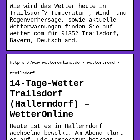
Wie wird das Wetter heute in
Trailsdorf? Temperatur-, Wind- und
Regenvorhersage, sowie aktuelle
Wetterwarnungen finden Sie auf
wetter.com für 91352 Trailsdorf,
Bayern, Deutschland.
http s://www.wetteronline.de › wettertrend ›
trailsdorf
14-Tage-Wetter
Trailsdorf
(Hallerndorf) –
WetterOnline
Heute ist es in Hallerndorf
wechselnd bewölkt. Am Abend klart
es auf. Die Temperatur beträgt