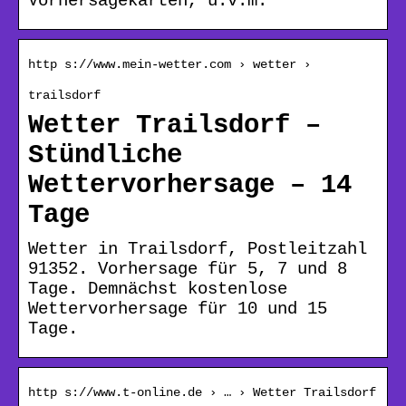
Vorhersagekarten, u.v.m.
http s://www.mein-wetter.com › wetter ›
trailsdorf
Wetter Trailsdorf –
Stündliche
Wettervorhersage – 14
Tage
Wetter in Trailsdorf, Postleitzahl
91352. Vorhersage für 5, 7 und 8
Tage. Demnächst kostenlose
Wettervorhersage für 10 und 15
Tage.
http s://www.t-online.de › … › Wetter Trailsdorf