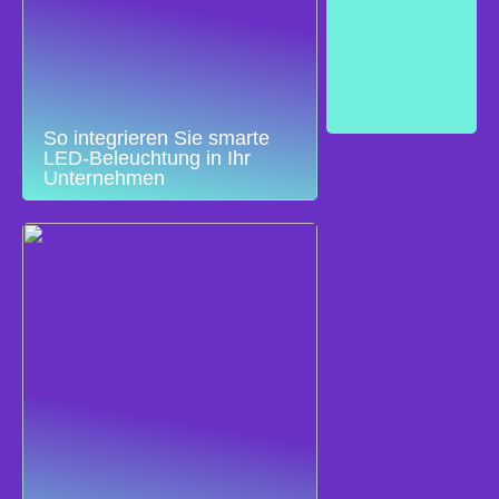
So integrieren Sie smarte
LED-Beleuchtung in Ihr
Unternehmen