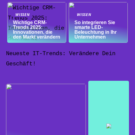
WISSEN
WISSEN
Wichtige CRM-
So integrieren Sie
Trends 2025:
smarte LED-
Innovationen, die
Beleuchtung in Ihr
den Markt verändern
Unternehmen
Neueste IT-Trends: Verändere Dein
Geschäft!