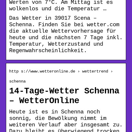
Werten von 7°C. Am Mittag ist es
wolkenlos und die Temperatur …
Das Wetter in 39017 Scena –
Schenna. Finden Sie bei wetter.com
die aktuelle Wettervorhersage für
heute und die nächsten 7 Tage inkl.
Temperatur, Wetterzustand und
Regenwahrscheinlichkeit.
http s://www.wetteronline.de › wettertrend ›
schenna
14-Tage-Wetter Schenna
– WetterOnline
Heute ist es in Schenna noch
sonnig, die Bewölkung nimmt im
weiteren Verlauf aber insgesamt zu.
Dazu bleibt es überwiegend trocken.