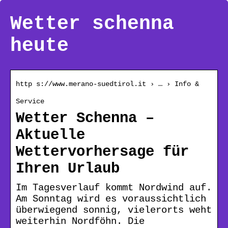
Wetter schenna
heute
http s://www.merano-suedtirol.it › … › Info &
Service
Wetter Schenna –
Aktuelle
Wettervorhersage für
Ihren Urlaub
Im Tagesverlauf kommt Nordwind auf.
Am Sonntag wird es voraussichtlich
überwiegend sonnig, vielerorts weht
weiterhin Nordföhn. Die