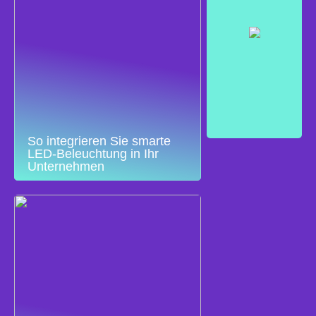
So integrieren Sie smarte
LED-Beleuchtung in Ihr
Unternehmen