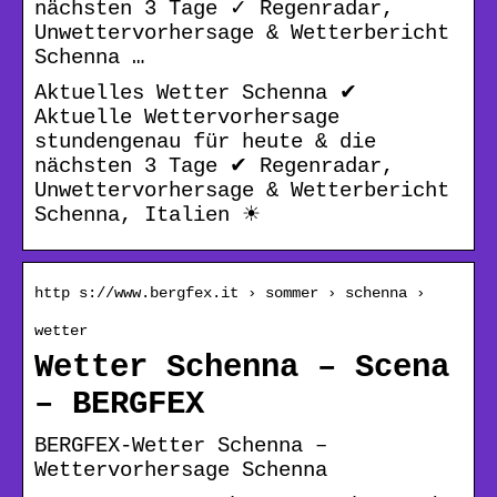
nächsten 3 Tage ✓ Regenradar,
Unwettervorhersage & Wetterbericht
Schenna …
Aktuelles Wetter Schenna ✔
Aktuelle Wettervorhersage
stundengenau für heute & die
nächsten 3 Tage ✔ Regenradar,
Unwettervorhersage & Wetterbericht
Schenna, Italien ☀
http s://www.bergfex.it › sommer › schenna ›
wetter
Wetter Schenna – Scena
– BERGFEX
BERGFEX-Wetter Schenna –
Wettervorhersage Schenna