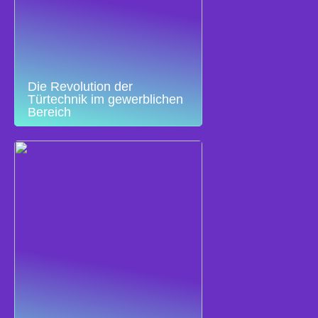
Die Revolution der
Türtechnik im gewerblichen
Bereich