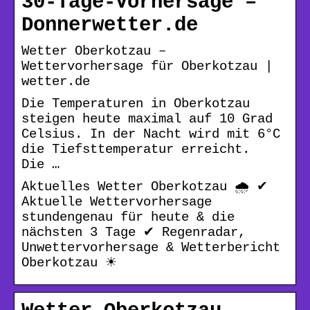
30-Tage-Vorhersage –
Donnerwetter.de
Wetter Oberkotzau –
Wettervorhersage für Oberkotzau |
wetter.de
Die Temperaturen in Oberkotzau
steigen heute maximal auf 10 Grad
Celsius. In der Nacht wird mit 6°C
die Tiefsttemperatur erreicht.
Die …
Aktuelles Wetter Oberkotzau 🌧️ ✔
Aktuelle Wettervorhersage
stundengenau für heute & die
nächsten 3 Tage ✔ Regenradar,
Unwettervorhersage & Wetterbericht
Oberkotzau ☀