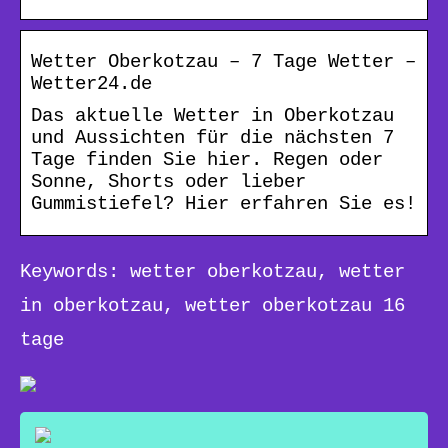
Wetter Oberkotzau – 7 Tage Wetter –
Wetter24.de
Das aktuelle Wetter in Oberkotzau
und Aussichten für die nächsten 7
Tage finden Sie hier. Regen oder
Sonne, Shorts oder lieber
Gummistiefel? Hier erfahren Sie es!
Keywords: wetter oberkotzau, wetter
in oberkotzau, wetter oberkotzau 16
tage