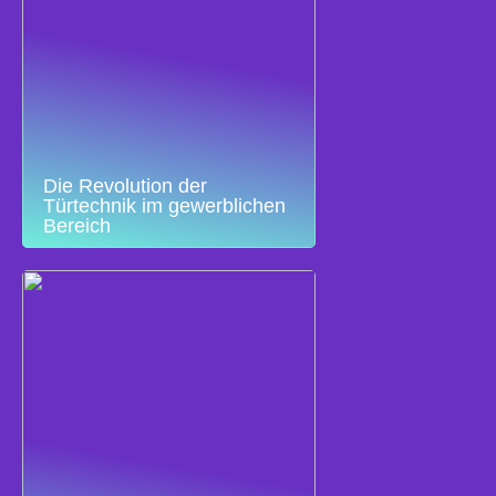
Die Revolution der
Türtechnik im gewerblichen
Bereich