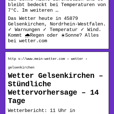
bleibt bedeckt bei Temperaturen von
7°C. Im weiteren …
Das Wetter heute in 45879
Gelsenkirchen, Nordrhein-Westfalen.
✓ Warnungen ✓ Temperatur ✓ Wind.
Kommt 🌧️Regen oder ☀️Sonne? Alles
bei wetter.com
http s://www.mein-wetter.com › wetter ›
gelsenkirchen
Wetter Gelsenkirchen –
Stündliche
Wettervorhersage – 14
Tage
Wetterbericht: 11 Uhr in