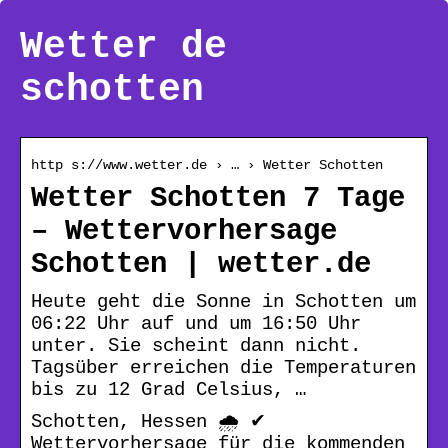
Wetter de
schotten
http s://www.wetter.de › … › Wetter Schotten
Wetter Schotten 7 Tage
– Wettervorhersage
Schotten | wetter.de
Heute geht die Sonne in Schotten um
06:22 Uhr auf und um 16:50 Uhr
unter. Sie scheint dann nicht.
Tagsüber erreichen die Temperaturen
bis zu 12 Grad Celsius, …
Schotten, Hessen 🌧️ ✔
Wettervorhersage für die kommenden