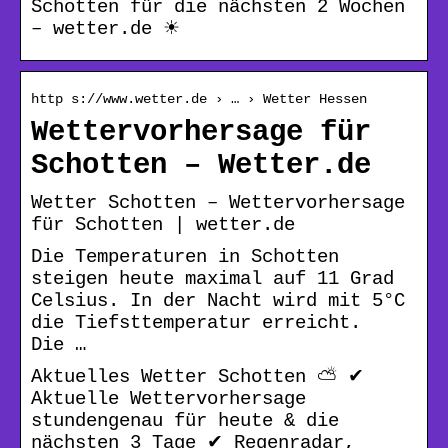
Schotten für die nächsten 2 Wochen
– wetter.de ☀
http s://www.wetter.de › … › Wetter Hessen
Wettervorhersage für
Schotten – Wetter.de
Wetter Schotten – Wettervorhersage
für Schotten | wetter.de
Die Temperaturen in Schotten
steigen heute maximal auf 11 Grad
Celsius. In der Nacht wird mit 5°C
die Tiefsttemperatur erreicht.
Die …
Aktuelles Wetter Schotten ⛅ ✔
Aktuelle Wettervorhersage
stundengenau für heute & die
nächsten 3 Tage ✔ Regenradar,