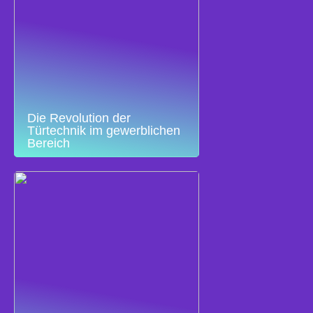
Die Revolution der
Türtechnik im gewerblichen
Bereich