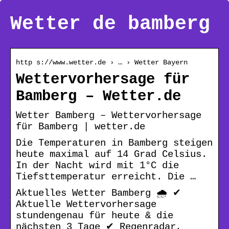
Wetter de bamberg
http s://www.wetter.de › … › Wetter Bayern
Wettervorhersage für
Bamberg – Wetter.de
Wetter Bamberg – Wettervorhersage
für Bamberg | wetter.de
Die Temperaturen in Bamberg steigen
heute maximal auf 14 Grad Celsius.
In der Nacht wird mit 1°C die
Tiefsttemperatur erreicht. Die …
Aktuelles Wetter Bamberg 🌧️ ✔
Aktuelle Wettervorhersage
stundengenau für heute & die
nächsten 3 Tage ✔ Regenradar,