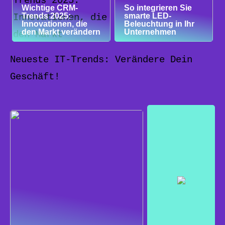
Wichtige CRM-
So integrieren Sie
Trends 2025:
smarte LED-
Innovationen, die
Beleuchtung in Ihr
den Markt verändern
Unternehmen
Neueste IT-Trends: Verändere Dein
Geschäft!