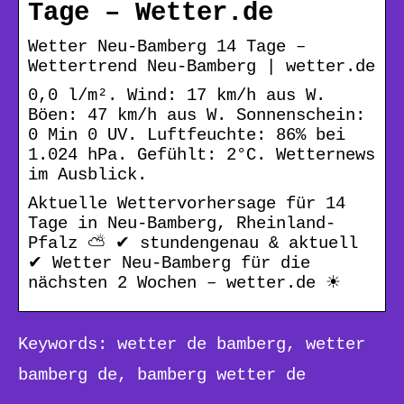
Tage – Wetter.de
Wetter Neu-Bamberg 14 Tage –
Wettertrend Neu-Bamberg | wetter.de
0,0 l/m². Wind: 17 km/h aus W.
Böen: 47 km/h aus W. Sonnenschein:
0 Min 0 UV. Luftfeuchte: 86% bei
1.024 hPa. Gefühlt: 2°C. Wetternews
im Ausblick.
Aktuelle Wettervorhersage für 14
Tage in Neu-Bamberg, Rheinland-
Pfalz ⛅ ✔ stundengenau & aktuell
✔ Wetter Neu-Bamberg für die
nächsten 2 Wochen – wetter.de ☀
Keywords: wetter de bamberg, wetter
bamberg de, bamberg wetter de