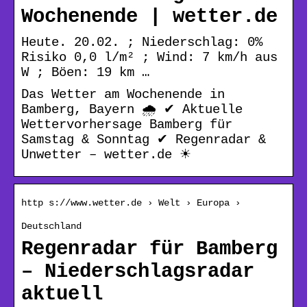
Wochenende | wetter.de
Heute. 20.02. ; Niederschlag: 0%
Risiko 0,0 l/m² ; Wind: 7 km/h aus
W ; Böen: 19 km …
Das Wetter am Wochenende in
Bamberg, Bayern 🌧️ ✔ Aktuelle
Wettervorhersage Bamberg für
Samstag & Sonntag ✔ Regenradar &
Unwetter – wetter.de ☀
http s://www.wetter.de › Welt › Europa ›
Deutschland
Regenradar für Bamberg
– Niederschlagsradar
aktuell