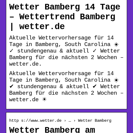
Wetter Bamberg 14 Tage
– Wettertrend Bamberg
| wetter.de
Aktuelle Wettervorhersage für 14
Tage in Bamberg, South Carolina ☀️
✓ stundengenau & aktuell ✓ Wetter
Bamberg für die nächsten 2 Wochen –
wetter.de.
Aktuelle Wettervorhersage für 14
Tage in Bamberg, South Carolina ☀️
✔ stundengenau & aktuell ✔ Wetter
Bamberg für die nächsten 2 Wochen –
wetter.de ☀
http s://www.wetter.de › … › Wetter Bamberg
Wetter Bamberg am