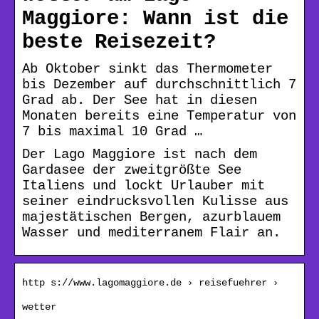
Maggiore: Wann ist die
beste Reisezeit?
Ab Oktober sinkt das Thermometer
bis Dezember auf durchschnittlich 7
Grad ab. Der See hat in diesen
Monaten bereits eine Temperatur von
7 bis maximal 10 Grad …
Der Lago Maggiore ist nach dem
Gardasee der zweitgrößte See
Italiens und lockt Urlauber mit
seiner eindrucksvollen Kulisse aus
majestätischen Bergen, azurblauem
Wasser und mediterranem Flair an.
http s://www.lagomaggiore.de › reisefuehrer ›
wetter