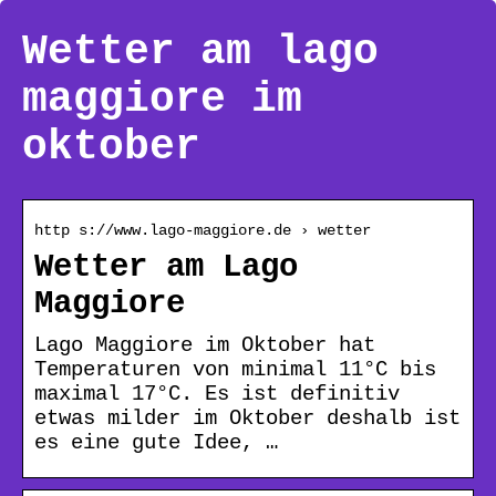
Wetter am lago
maggiore im
oktober
http s://www.lago-maggiore.de › wetter
Wetter am Lago
Maggiore
Lago Maggiore im Oktober hat
Temperaturen von minimal 11°C bis
maximal 17°C. Es ist definitiv
etwas milder im Oktober deshalb ist
es eine gute Idee, …