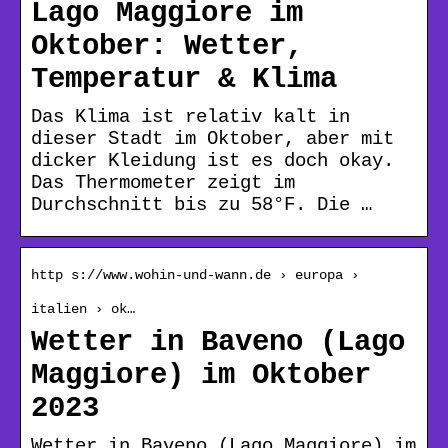
Lago Maggiore im
Oktober: Wetter,
Temperatur & Klima
Das Klima ist relativ kalt in
dieser Stadt im Oktober, aber mit
dicker Kleidung ist es doch okay.
Das Thermometer zeigt im
Durchschnitt bis zu 58°F. Die …
http s://www.wohin-und-wann.de › europa ›
italien › ok…
Wetter in Baveno (Lago
Maggiore) im Oktober
2023
Wetter in Baveno (Lago Maggiore) im