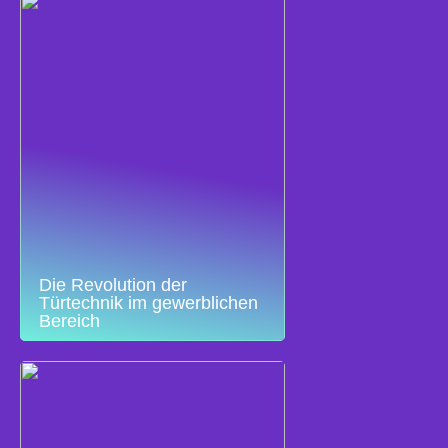
Die Revolution der
Türtechnik im gewerblichen
Bereich