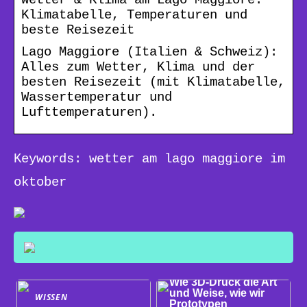
Klimatabelle, Temperaturen und
beste Reisezeit
Lago Maggiore (Italien & Schweiz):
Alles zum Wetter, Klima und der
besten Reisezeit (mit Klimatabelle,
Wassertemperatur und
Lufttemperaturen).
Keywords: wetter am lago maggiore im
oktober
WISSEN
Wie 3D-Druck die Art
und Weise, wie wir
WISSEN
Prototypen