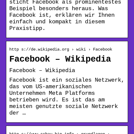
sticht Facebook als prominentestes
Beispiel besonders heraus. Was
Facebook ist, erklären wir Ihnen
einfach und kompakt in diesem
Praxistipp.
http s://de.wikipedia.org › wiki › Facebook
Facebook – Wikipedia
Facebook – Wikipedia
Facebook ist ein soziales Netzwerk,
das vom US-amerikanischen
Unternehmen Meta Platforms
betrieben wird. Es ist das am
meisten genutzte soziale Netzwerk
der …
http s://www.schau-hin.info › grundlagen ›