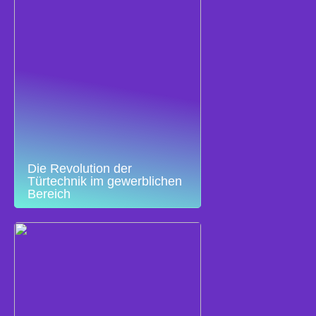
Die Revolution der
Türtechnik im gewerblichen
Bereich