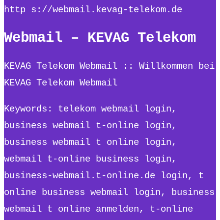
http s://webmail.kevag-telekom.de
Webmail – KEVAG Telekom
KEVAG Telekom Webmail :: Willkommen bei
KEVAG Telekom Webmail
Keywords: telekom webmail login,
business webmail t-online login,
business webmail t online login,
webmail t-online business login,
business-webmail.t-online.de login, t
online business webmail login, business
webmail t online anmelden, t-online