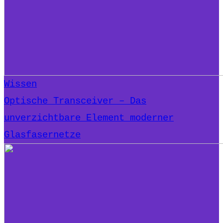
Wissen
Optische Transceiver – Das
unverzichtbare Element moderner
Glasfasernetze