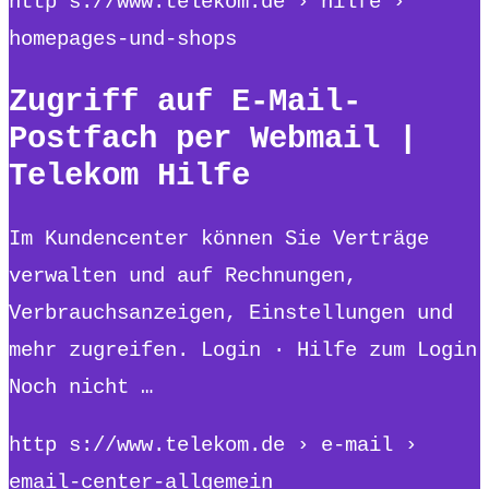
http s://www.telekom.de › hilfe ›
homepages-und-shops
Zugriff auf E-Mail-
Postfach per Webmail |
Telekom Hilfe
Im Kundencenter können Sie Verträge
verwalten und auf Rechnungen,
Verbrauchsanzeigen, Einstellungen und
mehr zugreifen. Login · Hilfe zum Login
Noch nicht …
http s://www.telekom.de › e-mail ›
email-center-allgemein