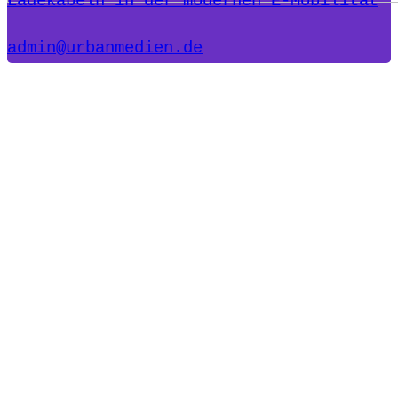
Ladekabeln in der modernen E-Mobilität
admin@urbanmedien.de