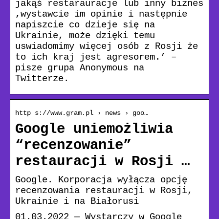
jakąś restarauracje lub inny biznes
,wystawcie im opinie i następnie
napiszcie co dzieje się na
Ukrainie, może dzięki temu
uswiadomimy więcej osób z Rosji że
to ich kraj jest agresorem.’ –
pisze grupa Anonymous na
Twitterze.
http s://www.gram.pl › news › goo…
Google uniemożliwia
“recenzowanie”
restauracji w Rosji …
Google. Korporacja wyłącza opcję
recenzowania restauracji w Rosji,
Ukrainie i na Białorusi
01.03.2022 — Wystarczy w Google