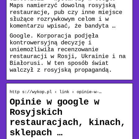
Maps namierzyć dowolną rosyjską
restauracje, pub czy inne miejsce
służące rozrywkowym celom i w
komentarzu wpisać, że bandyta …
Google. Korporacja podjęła
kontrowersyjną decyzję i
uniemożliwiła recenzowanie
restauracji w Rosji, Ukrainie i na
Białorusi. W ten sposób świat
walczył z rosyjską propagandą.
http s://wykop.pl › link › opinie-w-…
Opinie w google w
Rosyjskich
restauracjach, kinach,
sklepach …