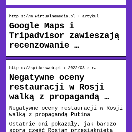
http s://m.wirtualnemedia.pl › artykul
Google Maps i
Tripadvisor zawieszają
recenzowanie …
http s://spidersweb.pl › 2022/03 › r…
Negatywne oceny
restauracji w Rosji
walką z propagandą …
Negatywne oceny restauracji w Rosji
walką z propagandą Putina
Ostatnie dni pokazały, jak bardzo
spora część Rosjan przesiąknięta