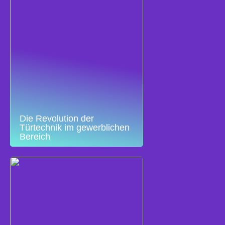
Die Revolution der
Türtechnik im gewerblichen
Bereich