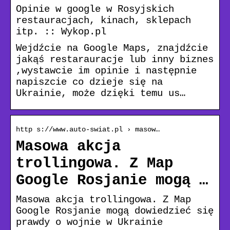
Opinie w google w Rosyjskich
restauracjach, kinach, sklepach
itp. :: Wykop.pl
Wejdźcie na Google Maps, znajdźcie
jakąś restarauracje lub inny biznes
,wystawcie im opinie i następnie
napiszcie co dzieje się na
Ukrainie, może dzięki temu us…
http s://www.auto-swiat.pl › masow…
Masowa akcja
trollingowa. Z Map
Google Rosjanie mogą …
Masowa akcja trollingowa. Z Map
Google Rosjanie mogą dowiedzieć się
prawdy o wojnie w Ukrainie