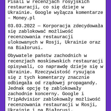
Pisali w recenzjach rosyjskich
restauracji, co się dzieje w
Ukrainie. Google wyłącza komentarze
– Money.pl
03.03.2022 — Korporacja zdecydowała
się zablokować możliwość
recenzowania restauracji
ulokowanych w Rosji, Ukrainie oraz
na Białorusi.
Obywatele państw zachodnich w
recenzjach moskiewskich restauracji
opisywali, co naprawdę dzieje się w
Ukrainie. Rzeczywistość rysująca
się z tych komentarzy znacznie
odbiegała od rządowej propagandy.
Jednak opcję tę zablokowały
zachodnie koncerny. Google i
TripAdvisior zablokowały możliwość
recenzowania restauracji w Rosji,
Ukrainie i na Białorusi.