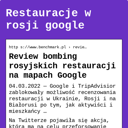
Restauracje w
rosji google
http s://www.benchmark.pl › revie…
Review bombing
rosyjskich restauracji
na mapach Google
04.03.2022 — Google i TripAdvisior
zablokowały możliwość recenzowania
restauracji w Ukrainie, Rosji i na
Białorusi po tym, jak aktywiści i
mieszkańcy …
Na Twitterze pojawiła się akcja,
która ma na celu przeforsowanie