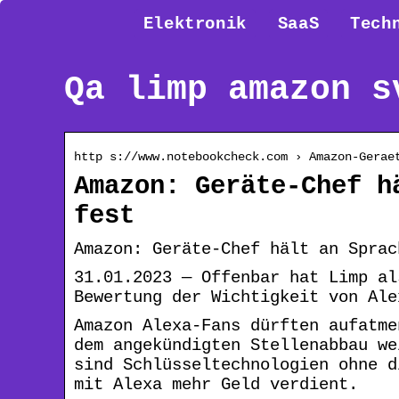
Elektronik
SaaS
Tech
Qa limp amazon s
http s://www.notebookcheck.com › Amazon-Gerae
Amazon: Geräte-Chef h
fest
Amazon: Geräte-Chef hält an Sprac
31.01.2023 — Offenbar hat Limp al
Bewertung der Wichtigkeit von Ale
Amazon Alexa-Fans dürften aufatme
dem angekündigten Stellenabbau we
sind Schlüsseltechnologien ohne d
mit Alexa mehr Geld verdient.