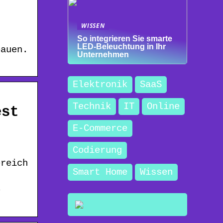
WISSEN
So integrieren Sie smarte
LED-Beleuchtung in Ihr
bauen.
Unternehmen
.
Elektronik
SaaS
Technik
IT
Online
est
E-Commerce
Codierung
ereich
Smart Home
Wissen
e