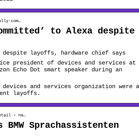
ully-com…
ommitted’ to Alexa despite
 despite layoffs, hardware chief says
ice president of devices and services at
zon Echo Dot smart speaker during an
 devices and services organization were 
ent layoffs.
etail › na…
s BMW Sprachassistenten