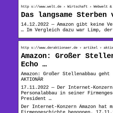
http s://www.welt.de › Wirtschaft › Webwelt &
Das langsame Sterben 
14.12.2022 — Amazon gibt keine Ve
… Im Vergleich dazu war Limp, der
http s://www.deraktionaer.de › artikel › akti
Amazon: Großer Stelle
Echo …
Amazon: Großer Stellenabbau geht 
AKTIONÄR
17.11.2022 — Der Internet-Konzern
Personalabbau in seiner Firmenges
President …
Der Internet-Konzern Amazon hat m
Firmengeschichte begonnen. 17.11.