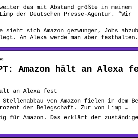
weiter das mit Abstand größte in meinem
Limp der Deutschen Presse-Agentur. “Wir
e sieht sich Amazon gezwungen, Jobs abzu
legt. An Alexa werde man aber festhalten
ng
PT: Amazon hält an Alexa f
ält an Alexa fest
 Stellenabbau von Amazon fielen in dem B
rozent der Belegschaft. Zur von Limp …
ig für Amazon. Das erklärt der zuständig