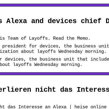
s Alexa and devices chief 
is Team of Layoffs. Read the Memo.
 president for devices, the business uni
ization about layoffs Wednesday morning.
r devices, the business unit that includ
bout layoffs Wednesday morning.
erlieren nicht das Interes
ht das Interesse an Alexa | heise online