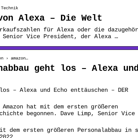
 Technik
von Alexa – Die Welt
rkaufszahlen für Alexa oder die dazugehö
 Senior Vice President, der Alexa …
en › amazon…
nabbau geht los – Alexa un
los – Alexa und Echo enttäuschen – DER
 Amazon hat mit dem ersten größeren
chichte begonnen. Dave Limp, Senior Vice
it dem ersten größeren Personalabbau in 
2022