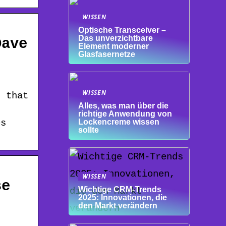
WISSEN
Optische Transceiver –
Das unverzichtbare
Dave
Element moderner
Glasfasernetze
WISSEN
t that
Alles, was man über die
richtige Anwendung von
es
Lockencreme wissen
sollte
WISSEN
se
Wichtige CRM-Trends
2025: Innovationen, die
den Markt verändern