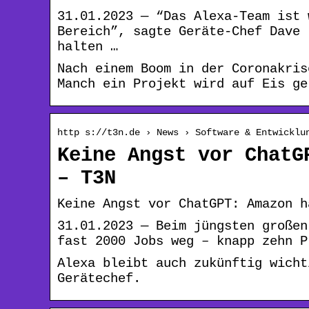
31.01.2023 — “Das Alexa-Team ist 
Bereich”, sagte Geräte-Chef Dave 
halten …
Nach einem Boom in der Coronakris
Manch ein Projekt wird auf Eis ge
http s://t3n.de › News › Software & Entwicklu
Keine Angst vor ChatG
– T3N
Keine Angst vor ChatGPT: Amazon h
31.01.2023 — Beim jüngsten großen
fast 2000 Jobs weg – knapp zehn P
Alexa bleibt auch zukünftig wicht
Gerätechef.