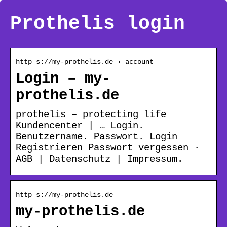
Prothelis login
http s://my-prothelis.de › account
Login – my-
prothelis.de
prothelis – protecting life
Kundencenter | … Login.
Benutzername. Passwort. Login
Registrieren Passwort vergessen ·
AGB | Datenschutz | Impressum.
http s://my-prothelis.de
my-prothelis.de