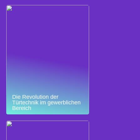
Die Revolution der
Türtechnik im gewerblichen
Bereich