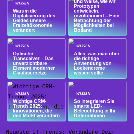
und Weise, wie wir
WISSEN
Prototypen
Warum die
entwickeln,
Digitalisierung des
revolutioniert – Eine
Geldes unsere
Betrachtung der
Freizeitökonomie
Möglichkeiten bei
verändert
Botland
WISSEN
WISSEN
Optische
Alles, was man über
Transceiver – Das
die richtige
unverzichtbare
Anwendung von
Element moderner
Lockencreme
Glasfasernetze
wissen sollte
WISSEN
WISSEN
Wichtige CRM-
So integrieren Sie
Trends 2025:
smarte LED-
Innovationen, die
Beleuchtung in Ihr
den Markt verändern
Unternehmen
Neueste IT-Trends: Verändere Dein