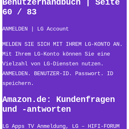
Benutzerhandbuch | Seite
60 / 83
ANMELDEN | LG Account
MELDEN SIE SICH MIT IHREM LG-KONTO AN.
Mit Ihrem LG-Konto können Sie eine
Vielzahl von LG-Diensten nutzen.
ANMELDEN. BENUTZER-ID. Passwort. ID
speichern.
Amazon.de: Kundenfragen
und -antworten
LG Apps TV Anmeldung, LG – HIFI-FORUM