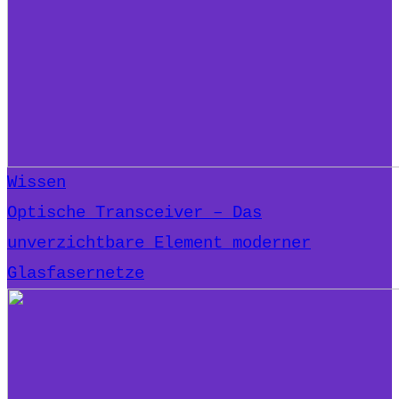
Wissen
Optische Transceiver – Das
unverzichtbare Element moderner
Glasfasernetze