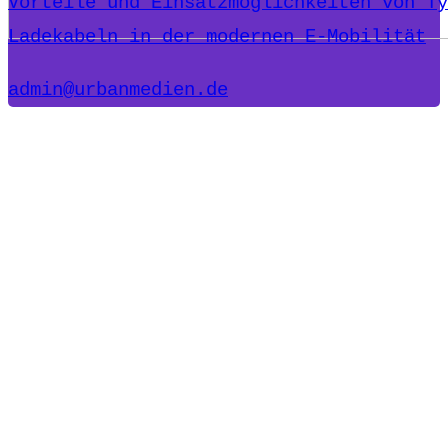
Vorteile und Einsatzmöglichkeiten von Ty
Ladekabeln in der modernen E-Mobilität
admin@urbanmedien.de