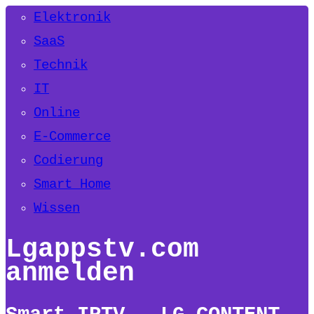
Elektronik
SaaS
Technik
IT
Online
E-Commerce
Codierung
Smart Home
Wissen
Lgappstv.com
anmelden