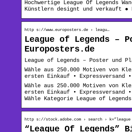
Hochwertige League Of Legends Wan
Künstlern designt und verkauft ● 
http s://www.europosters.de › leagu…
League of Legends – P
Europosters.de
League of Legends – Poster und Pl
Wähle aus 250.000 Motiven von Kle
ersten Einkauf • Expressversand •
Wähle aus 250.000 Motiven von Kle
ersten Einkauf • Expressversand •
Wähle Kategorie League of Legends
http s://stock.adobe.com › search › k=”league
“League Of Legends” B