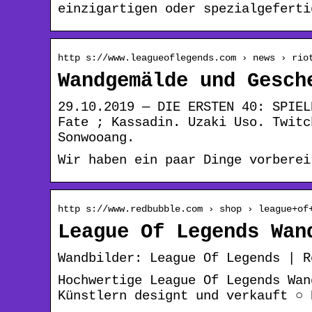
einzigartigen oder spezialgeferti
http s://www.leagueoflegends.com › news › rio
Wandgemälde und Gesch
29.10.2019 — DIE ERSTEN 40: SPIEL
Fate ; Kassadin. Uzaki Uso. Twitc
Sonwooang.
Wir haben ein paar Dinge vorberei
http s://www.redbubble.com › shop › league+of
League Of Legends Wan
Wandbilder: League Of Legends | R
Hochwertige League Of Legends Wan
Künstlern designt und verkauft ○ 