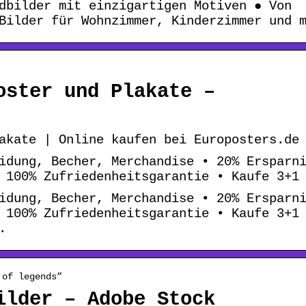
dbilder mit einzigartigen Motiven ● Von
Bilder für Wohnzimmer, Kinderzimmer und 
oster und Plakate –
akate | Online kaufen bei Europosters.de
idung, Becher, Merchandise • 20% Ersparn
 100% Zufriedenheitsgarantie • Kaufe 3+1
idung, Becher, Merchandise • 20% Ersparn
 100% Zufriedenheitsgarantie • Kaufe 3+1
.
 of legends”
ilder – Adobe Stock