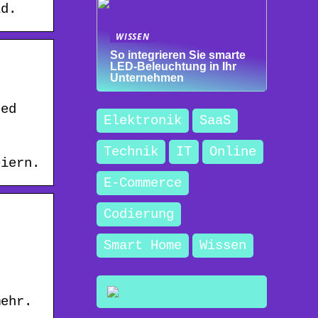
ld.
WISSEN
So integrieren Sie smarte
LED-Beleuchtung in Ihr
Unternehmen
ted
Elektronik
SaaS
Technik
IT
Online
eiern.
E-Commerce
Codierung
Smart Home
Wissen
mehr.