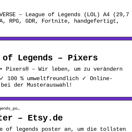
VERSE – League of Legends (LOL) A4 (29,7
A, RPG, GDR, Fortnite, handgefertigt,
 of Legends – Pixers
• Pixers® – Wir leben, um zu verändern
 ✓ 100 % umweltfreundlich ✓ Online-
 bei der Musterauswahl!
gends_po…
ter – Etsy.de
e of legends poster an, um die tollsten