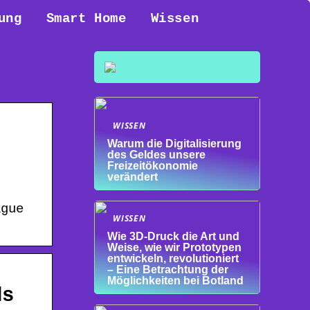
ung
Smart Home
Wissen
WISSEN
Warum die Digitalisierung
des Geldes unsere
Freizeitökonomie
verändert
ague
WISSEN
Wie 3D-Druck die Art und
Weise, wie wir Prototypen
entwickeln, revolutioniert
– Eine Betrachtung der
Möglichkeiten bei Botland
ds