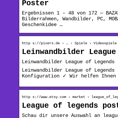
Poster
Ergebnissen 1 – 48 von 172 — BAZA
Bilderrahmen, Wandbilder, PC, MOB
Geschenkidee …
http s://pixers.de › … › Spiele › Videospiele
Leinwandbilder League
Leinwandbilder League of Legends 
Leinwandbilder League of Legends
Konfiguration ✓ Wir helfen Ihnen
http s://www.etsy.com › market › league_of_le
League of legends pos
Schau dir unsere Auswahl an leagu