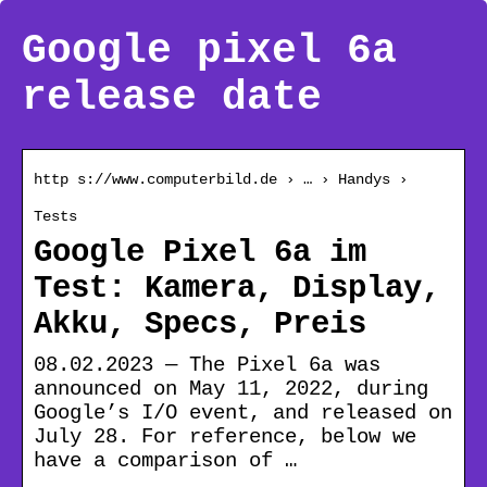
Google pixel 6a
release date
http s://www.computerbild.de › … › Handys ›
Tests
Google Pixel 6a im
Test: Kamera, Display,
Akku, Specs, Preis
08.02.2023 — The Pixel 6a was
announced on May 11, 2022, during
Google’s I/O event, and released on
July 28. For reference, below we
have a comparison of …