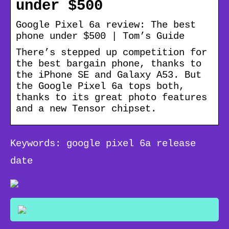
under $500
Google Pixel 6a review: The best
phone under $500 | Tom’s Guide
There’s stepped up competition for
the best bargain phone, thanks to
the iPhone SE and Galaxy A53. But
the Google Pixel 6a tops both,
thanks to its great photo features
and a new Tensor chipset.
Keywords: google pixel 6a release
date
WISSEN