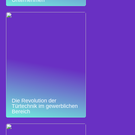
Unternehmen
Die Revolution der
Türtechnik im gewerblichen
Bereich