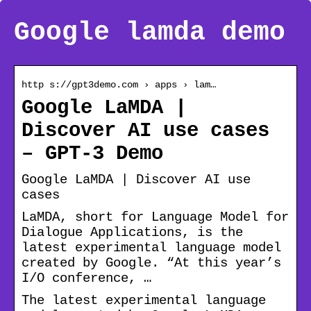
Google lamda demo
http s://gpt3demo.com › apps › lam…
Google LaMDA |
Discover AI use cases
– GPT-3 Demo
Google LaMDA | Discover AI use
cases
LaMDA, short for Language Model for
Dialogue Applications, is the
latest experimental language model
created by Google. “At this year’s
I/O conference, …
The latest experimental language