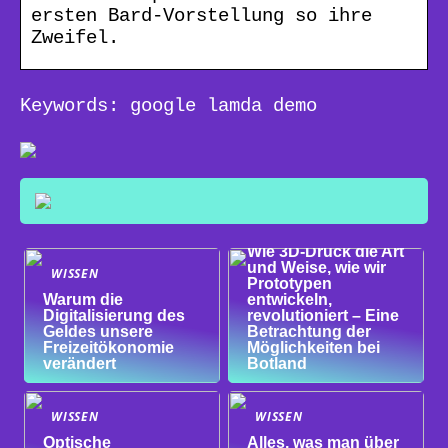
ersten Bard-Vorstellung so ihre
Zweifel.
Keywords: google lamda demo
WISSEN
Wie 3D-Druck die Art
und Weise, wie wir
WISSEN
Prototypen
Warum die
entwickeln,
Digitalisierung des
revolutioniert – Eine
Geldes unsere
Betrachtung der
Freizeitökonomie
Möglichkeiten bei
verändert
Botland
WISSEN
WISSEN
Optische
Alles, was man über