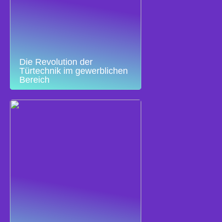
Die Revolution der
Türtechnik im gewerblichen
Bereich