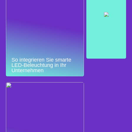
So integrieren Sie smarte
LED-Beleuchtung in Ihr
Unternehmen