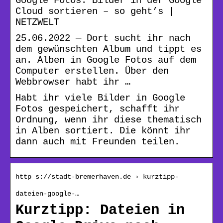
Google Fotos: Bilder in der Google
Cloud sortieren – so geht’s |
NETZWELT
25.06.2022 — Dort sucht ihr nach
dem gewünschten Album und tippt es
an. Alben in Google Fotos auf dem
Computer erstellen. Über den
Webbrowser habt ihr …
Habt ihr viele Bilder in Google
Fotos gespeichert, schafft ihr
Ordnung, wenn ihr diese thematisch
in Alben sortiert. Die könnt ihr
dann auch mit Freunden teilen.
http s://stadt-bremerhaven.de › kurztipp-
dateien-google-…
Kurztipp: Dateien in