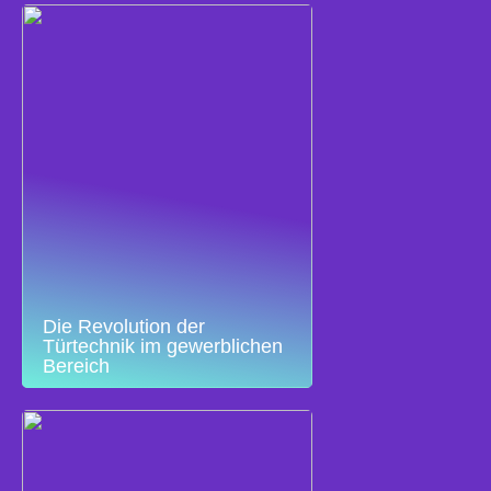
Die Revolution der
Türtechnik im gewerblichen
Bereich