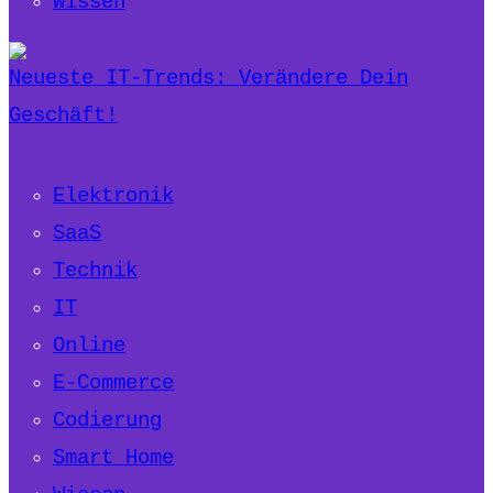
Wissen
Neueste IT-Trends: Verändere Dein
Geschäft!
Elektronik
SaaS
Technik
IT
Online
E-Commerce
Codierung
Smart Home