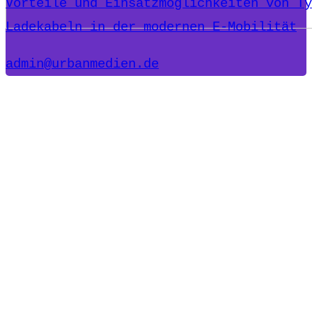
Vorteile und Einsatzmöglichkeiten von Ty
Ladekabeln in der modernen E-Mobilität
admin@urbanmedien.de