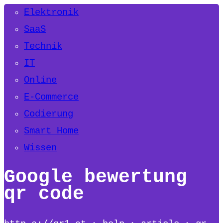
Elektronik
SaaS
Technik
IT
Online
E-Commerce
Codierung
Smart Home
Wissen
Google bewertung
qr code