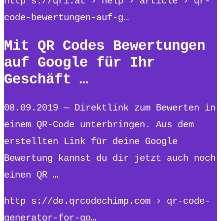
http s://qr1.at › help › article › qr-
code-bewertungen-auf-g…
Mit QR Codes Bewertungen
auf Google für Ihr
Geschäft …
08.09.2019 — Direktlink zum Bewerten in
einem QR-Code unterbringen. Aus dem
erstellten Link für deine Google
Bewertung kannst du dir jetzt auch noch
einen QR …
http s://de.qrcodechimp.com › qr-code-
generator-for-go…