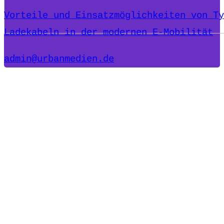
Vorteile und Einsatzmöglichkeiten von Ty
Ladekabeln in der modernen E-Mobilität
admin@urbanmedien.de