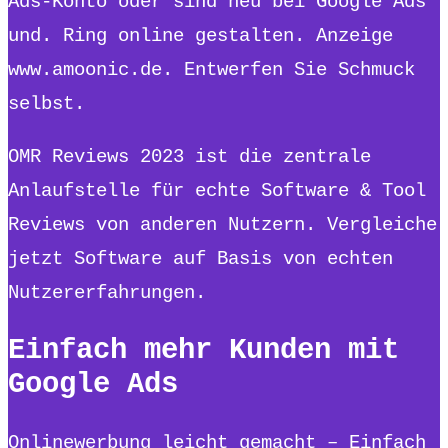
Ads-Konto oder sind neu bei Google Ads
und. Ring online gestalten. Anzeige
www.amoonic.de. Entwerfen Sie Schmuck
selbst.
OMR Reviews 2023 ist die zentrale
Anlaufstelle für echte Software & Tool
Reviews von anderen Nutzern. Vergleiche
jetzt Software auf Basis von echten
Nutzererfahrungen.
Einfach mehr Kunden mit
Google Ads
Onlinewerbung leicht gemacht – Einfach