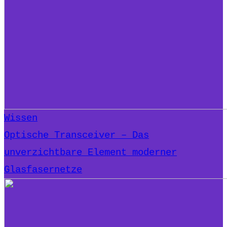
Wissen
Optische Transceiver – Das
unverzichtbare Element moderner
Glasfasernetze