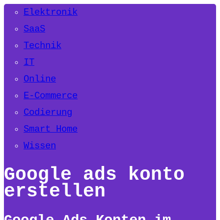
Elektronik
SaaS
Technik
IT
Online
E-Commerce
Codierung
Smart Home
Wissen
Google ads konto
erstellen