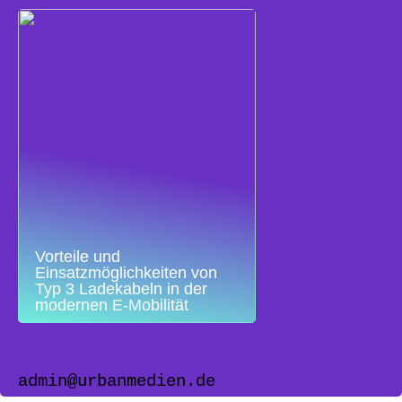
Vorteile und
Einsatzmöglichkeiten von
Typ 3 Ladekabeln in der
modernen E-Mobilität
admin@urbanmedien.de