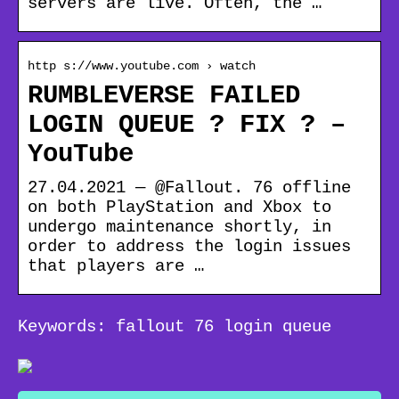
servers are live. Often, the …
http s://www.youtube.com › watch
RUMBLEVERSE FAILED
LOGIN QUEUE ? FIX ? –
YouTube
27.04.2021 — @Fallout. 76 offline
on both PlayStation and Xbox to
undergo maintenance shortly, in
order to address the login issues
that players are …
Keywords: fallout 76 login queue