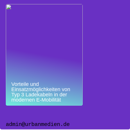
Vorteile und
Einsatzmöglichkeiten von
Typ 3 Ladekabeln in der
modernen E-Mobilität
admin@urbanmedien.de