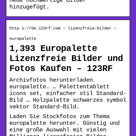
neue hochwertige Bilder
hinzugefügt.
http s://de.123rf.com › lizenzfreie-bilder ›
europalette
1,393 Europalette
Lizenzfreie Bilder und
Fotos Kaufen – 123RF
Archivfotos herunterladen
europalette. … Palettentablett
icons set, einfacher stil Standard-
Bild … Holzpalette schwarzes symbol
vektor Standard-Bild.
Laden Sie Stockfotos zum Thema
europalette herunter. Günstig und
eine große Auswahl mit vielen