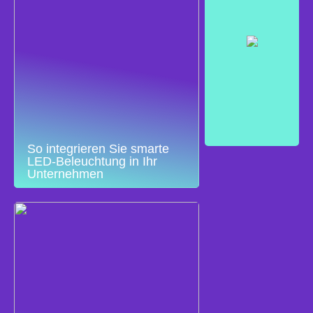
So integrieren Sie smarte
LED-Beleuchtung in Ihr
Unternehmen