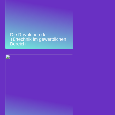
Die Revolution der
Türtechnik im gewerblichen
Bereich