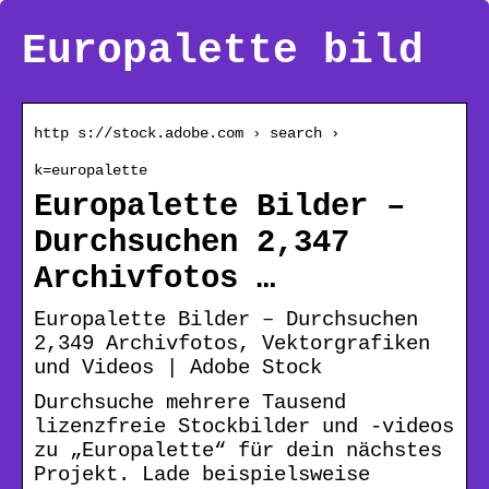
Europalette bild
http s://stock.adobe.com › search ›
k=europalette
Europalette Bilder –
Durchsuchen 2,347
Archivfotos …
Europalette Bilder – Durchsuchen
2,349 Archivfotos, Vektorgrafiken
und Videos | Adobe Stock
Durchsuche mehrere Tausend
lizenzfreie Stockbilder und -videos
zu „Europalette“ für dein nächstes
Projekt. Lade beispielsweise