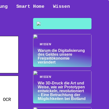
ung
Smart Home
Wissen
WISSEN
Warum die Digitalisierung
des Geldes unsere
Freizeitökonomie
verändert
WISSEN
Wie 3D-Druck die Art und
Weise, wie wir Prototypen
entwickeln, revolutioniert
– Eine Betrachtung der
Möglichkeiten bei Botland
| OCR