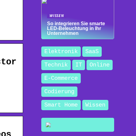
WISSEN
So integrieren Sie smarte
LED-Beleuchtung in Ihr
Unternehmen
Elektronik
SaaS
ctor
Technik
IT
Online
s
E-Commerce
s
Codierung
Smart Home
Wissen
eos