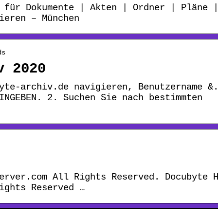
 für Dokumente | Akten | Ordner | Pläne 
ieren – München
ds
v 2020
yte-archiv.de navigieren, Benutzername &
INGEBEN. 2. Suchen Sie nach bestimmten
erver.com All Rights Reserved. Docubyte 
ights Reserved …