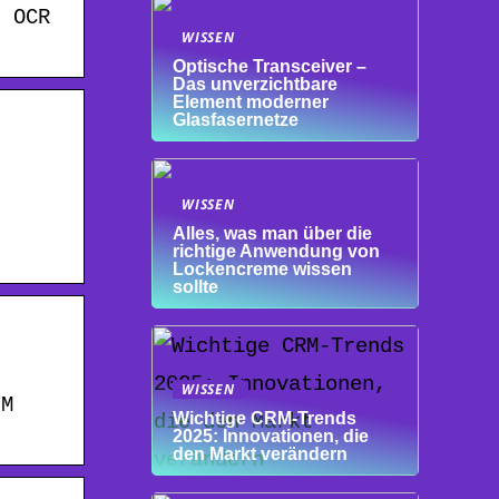
| OCR
WISSEN
Optische Transceiver –
Das unverzichtbare
Element moderner
Glasfasernetze
.
WISSEN
Alles, was man über die
richtige Anwendung von
Lockencreme wissen
sollte
WISSEN
HM
Wichtige CRM-Trends
2025: Innovationen, die
den Markt verändern