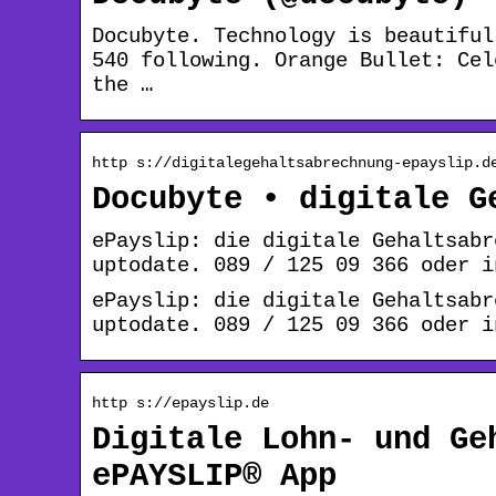
Docubyte. Technology is beautiful
540 following. Orange Bullet: Cel
the …
http s://digitalegehaltsabrechnung-epayslip.d
Docubyte • digitale G
ePayslip: die digitale Gehaltsabr
uptodate. 089 / 125 09 366 oder i
ePayslip: die digitale Gehaltsabr
uptodate. 089 / 125 09 366 oder i
http s://epayslip.de
Digitale Lohn- und Ge
ePAYSLIP® App