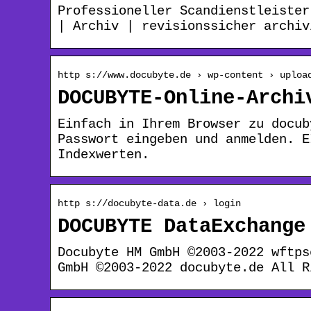
Professioneller Scandienstleister
| Archiv | revisionssicher archiv
http s://www.docubyte.de › wp-content › uploa
DOCUBYTE-Online-Archi
Einfach in Ihrem Browser zu docub
Passwort eingeben und anmelden. E
Indexwerten.
http s://docubyte-data.de › login
DOCUBYTE DataExchange
Docubyte HM GmbH ©2003-2022 wftps
GmbH ©2003-2022 docubyte.de All R