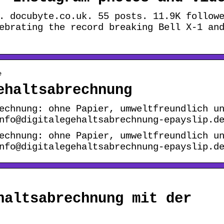
. docubyte.co.uk. 55 posts. 11.9K follow
ebrating the record breaking Bell X-1 an
e
ehaltsabrechnung
echnung: ohne Papier, umweltfreundlich u
nfo@digitalegehaltsabrechnung-epayslip.d
echnung: ohne Papier, umweltfreundlich u
nfo@digitalegehaltsabrechnung-epayslip.d
haltsabrechnung mit der