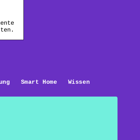
·
iente
nten.
ung
Smart Home
Wissen