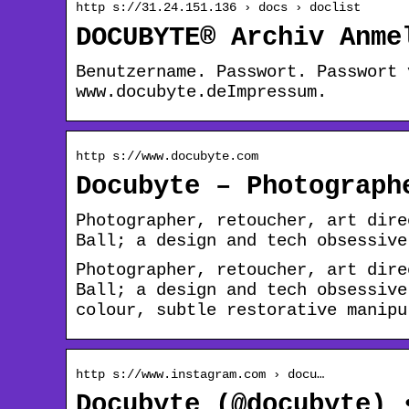
http s://31.24.151.136 › docs › doclist
DOCUBYTE® Archiv Anme
Benutzername. Passwort. Passwort 
www.docubyte.deImpressum.
http s://www.docubyte.com
Docubyte – Photograph
Photographer, retoucher, art dire
Ball; a design and tech obsessive
Photographer, retoucher, art dire
Ball; a design and tech obsessive
colour, subtle restorative manipu
http s://www.instagram.com › docu…
Docubyte (@docubyte) 