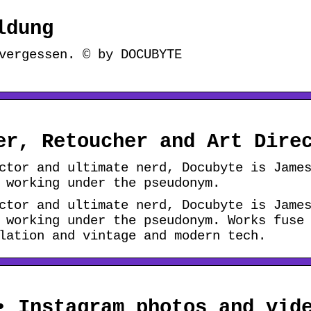
ldung
vergessen. © by DOCUBYTE
er, Retoucher and Art Dire
ctor and ultimate nerd, Docubyte is Jame
 working under the pseudonym.
ctor and ultimate nerd, Docubyte is Jame
 working under the pseudonym. Works fuse
lation and vintage and modern tech.
• Instagram photos and vid