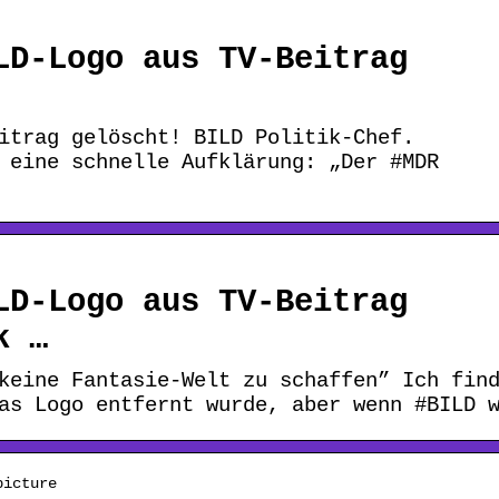
LD-Logo aus TV-Beitrag
itrag gelöscht! BILD Politik-Chef.
 eine schnelle Aufklärung: „Der #MDR
LD-Logo aus TV-Beitrag
k …
keine Fantasie-Welt zu schaffen” Ich fin
as Logo entfernt wurde, aber wenn #BILD 
picture