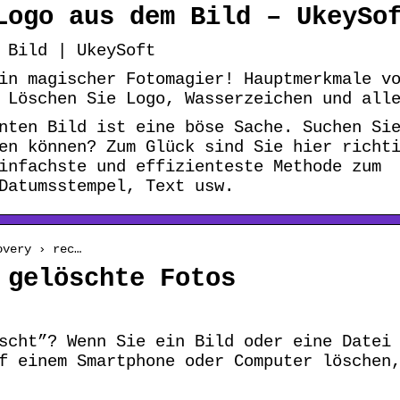
Logo aus dem Bild – UkeySo
 Bild | UkeySoft
in magischer Fotomagier! Hauptmerkmale v
 Löschen Sie Logo, Wasserzeichen und all
nten Bild ist eine böse Sache. Suchen Si
en können? Zum Glück sind Sie hier richt
infachste und effizienteste Methode zum
Datumsstempel, Text usw.
overy › rec…
 gelöschte Fotos
scht”? Wenn Sie ein Bild oder eine Datei
f einem Smartphone oder Computer löschen