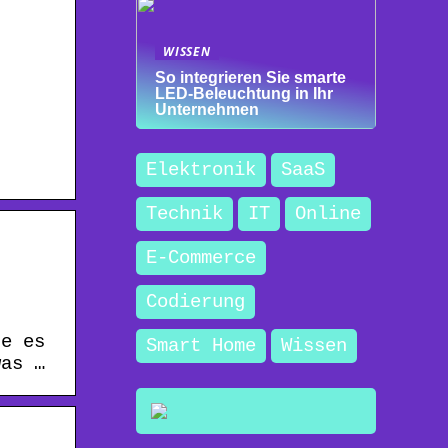
WISSEN
So integrieren Sie smarte
LED-Beleuchtung in Ihr
Unternehmen
Elektronik
SaaS
Technik
IT
Online
E-Commerce
Codierung
de es
Smart Home
Wissen
was …