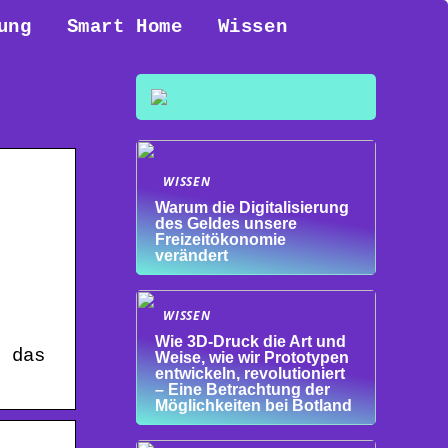
ung
Smart Home
Wissen
WISSEN
Warum die Digitalisierung
des Geldes unsere
Freizeitökonomie
verändert
WISSEN
Wie 3D-Druck die Art und
t das
Weise, wie wir Prototypen
entwickeln, revolutioniert
– Eine Betrachtung der
Möglichkeiten bei Botland