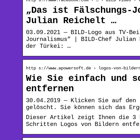
„Das ist Fälschungs-J
Julian Reichelt …
03.09.2021 — BILD-Logo aus TV-Bei
Journalismus” | BILD-Chef Julian 
der Türkei: …
http s://www.apowersoft.de › logos-von-bilder
Wie Sie einfach und s
entfernen
30.04.2019 — Klicken Sie auf den 
gelöscht. Sie können sich das Erg
Dieser Artikel zeigt Ihnen die 3 
Schritten Logos von Bildern entfe