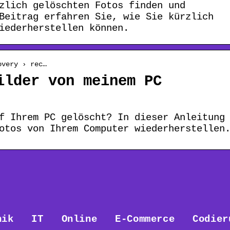
zlich gelöschten Fotos finden und
Beitrag erfahren Sie, wie Sie kürzlich
iederherstellen können.
overy › rec…
ilder von meinem PC
f Ihrem PC gelöscht? In dieser Anleitung
otos von Ihrem Computer wiederherstellen
nik
IT
Online
E-Commerce
Codier