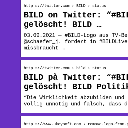
http s://twitter.com › BILD › status
BILD on Twitter: “#BI
gelöscht! BILD …
03.09.2021 — #BILD-Logo aus TV-Be
@schaefer_j. fordert in #BILDLive
missbraucht …
http s://twitter.com › bild › status
BILD på Twitter: “#BI
gelöscht! BILD Politi
“Die Wirklichkeit abzubilden und 
völlig unnötig und falsch, dass d
http s://www.ukeysoft.com › remove-logo-from-