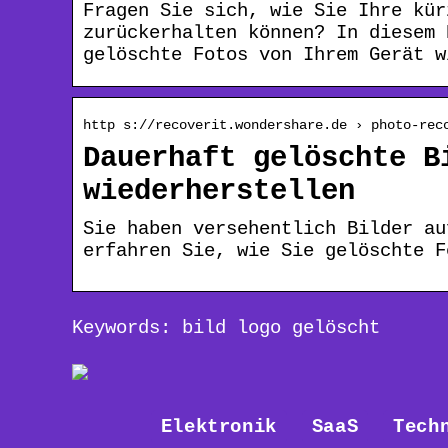
Fragen Sie sich, wie Sie Ihre kür
zurückerhalten können? In diesem 
gelöschte Fotos von Ihrem Gerät w
http s://recoverit.wondershare.de › photo-rec
Dauerhaft gelöschte B
wiederherstellen
Sie haben versehentlich Bilder au
erfahren Sie, wie Sie gelöschte F
Keywords: bild logo gelöscht
Elektronik
SaaS
Tech