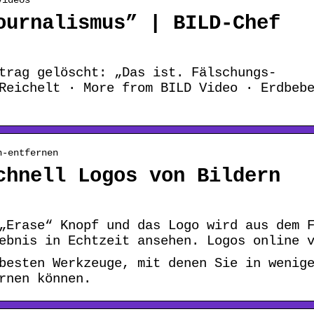
ournalismus” | BILD-Chef
trag gelöscht: „Das ist. Fälschungs-
Reichelt · More from BILD Video · Erdbeb
n-entfernen
chnell Logos von Bildern
„Erase“ Knopf und das Logo wird aus dem 
ebnis in Echtzeit ansehen. Logos online 
besten Werkzeuge, mit denen Sie in wenig
rnen können.