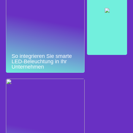
So integrieren Sie smarte
LED-Beleuchtung in Ihr
Unternehmen