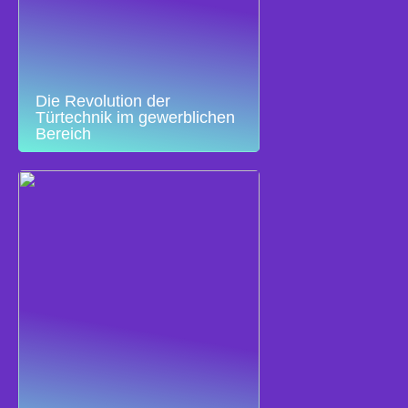
Die Revolution der
Türtechnik im gewerblichen
Bereich