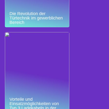
Die Revolution der
Türtechnik im gewerblichen
Bereich
Vorteile und
Einsatzmöglichkeiten von
Typ 3 Ladekabeln in der