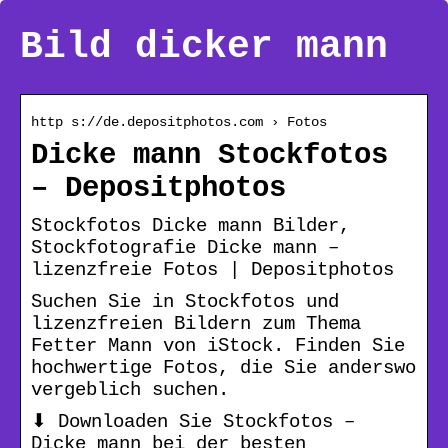
Bild dicker mann
http s://de.depositphotos.com › Fotos
Dicke mann Stockfotos
– Depositphotos
Stockfotos Dicke mann Bilder,
Stockfotografie Dicke mann –
lizenzfreie Fotos | Depositphotos
Suchen Sie in Stockfotos und
lizenzfreien Bildern zum Thema
Fetter Mann von iStock. Finden Sie
hochwertige Fotos, die Sie anderswo
vergeblich suchen.
⬇ Downloaden Sie Stockfotos –
Dicke mann bei der besten