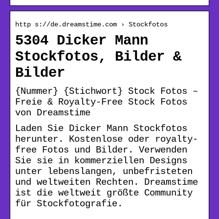
http s://de.dreamstime.com › Stockfotos
5304 Dicker Mann
Stockfotos, Bilder &
Bilder
{Nummer} {Stichwort} Stock Fotos –
Freie & Royalty-Free Stock Fotos
von Dreamstime
Laden Sie Dicker Mann Stockfotos
herunter. Kostenlose oder royalty-
free Fotos und Bilder. Verwenden
Sie sie in kommerziellen Designs
unter lebenslangen, unbefristeten
und weltweiten Rechten. Dreamstime
ist die weltweit größte Community
für Stockfotografie.