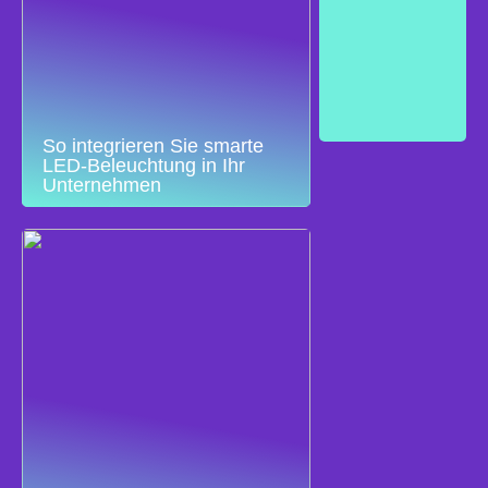
So integrieren Sie smarte
LED-Beleuchtung in Ihr
Unternehmen