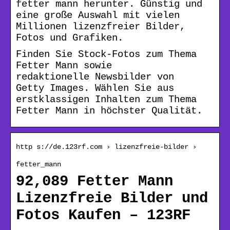
fetter mann herunter. Günstig und
eine große Auswahl mit vielen
Millionen lizenzfreier Bilder,
Fotos und Grafiken.
Finden Sie Stock-Fotos zum Thema
Fetter Mann sowie
redaktionelle Newsbilder von
Getty Images. Wählen Sie aus
erstklassigen Inhalten zum Thema
Fetter Mann in höchster Qualität.
http s://de.123rf.com › lizenzfreie-bilder ›
fetter_mann
92,089 Fetter Mann
Lizenzfreie Bilder und
Fotos Kaufen – 123RF