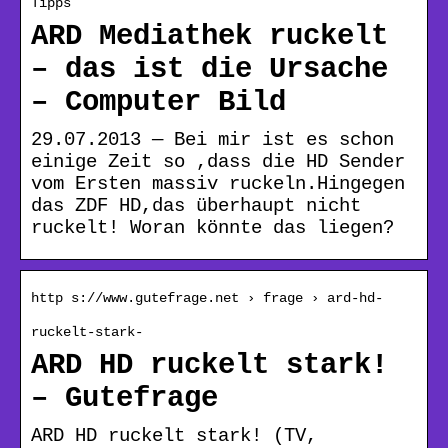
Tipps
ARD Mediathek ruckelt
– das ist die Ursache
– Computer Bild
29.07.2013 — Bei mir ist es schon
einige Zeit so ,dass die HD Sender
vom Ersten massiv ruckeln.Hingegen
das ZDF HD,das überhaupt nicht
ruckelt! Woran könnte das liegen?
http s://www.gutefrage.net › frage › ard-hd-
ruckelt-stark-
ARD HD ruckelt stark!
– Gutefrage
ARD HD ruckelt stark! (TV,