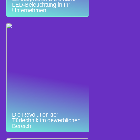
LED-Beleuchtung in Ihr
Unternehmen
Die Revolution der
Türtechnik im gewerblichen
Bereich