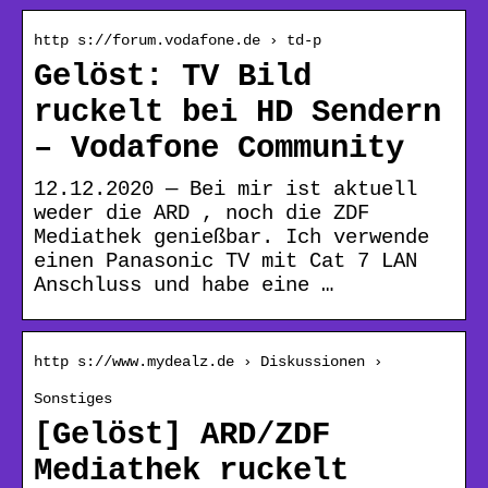
http s://forum.vodafone.de › td-p
Gelöst: TV Bild
ruckelt bei HD Sendern
– Vodafone Community
12.12.2020 — Bei mir ist aktuell
weder die ARD , noch die ZDF
Mediathek genießbar. Ich verwende
einen Panasonic TV mit Cat 7 LAN
Anschluss und habe eine …
http s://www.mydealz.de › Diskussionen ›
Sonstiges
[Gelöst] ARD/ZDF
Mediathek ruckelt