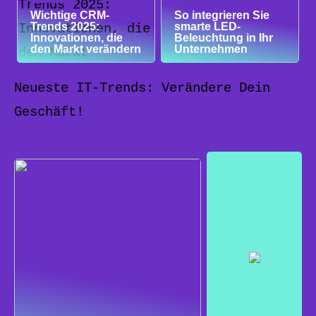
Wichtige CRM-
So integrieren Sie
Trends 2025:
smarte LED-
Innovationen, die
Beleuchtung in Ihr
den Markt verändern
Unternehmen
Neueste IT-Trends: Verändere Dein
Geschäft!