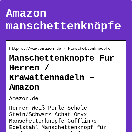
Amazon
manschettenknöpfe
http s://www.amazon.de › Manschettenknoepfe
Manschettenknöpfe Für
Herren /
Krawattennadeln –
Amazon
Amazon.de
Herren Weiß Perle Schale
Stein/Schwarz Achat Onyx
Manschettenknöpfe Cufflinks
Edelstahl Manschettenknopf für