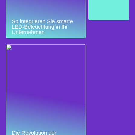
So integrieren Sie smarte
LED-Beleuchtung in Ihr
Unternehmen
Die Revolution der