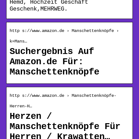
Hemd, Hochzeit Geschäft
Geschenk,MEHRWEG.
http s://www.amazon.de › Manschettenknöpfe ›
k=Mans…
Suchergebnis Auf
Amazon.de Für:
Manschettenknöpfe
http s://www.amazon.de › Manschettenknöpfe-
Herren-H…
Herzen /
Manschettenknöpfe Für
Herren / Krawatten…