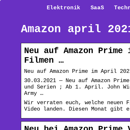
Elektronik
SaaS
Tech
Amazon april 202
Neu auf Amazon Prime 
Filmen …
Neu auf Amazon Prime im April 202
30.03.2021 — Neu auf Amazon Prime
und Serien ; Ab 1. April. John Wi
Army …
Wir verraten euch, welche neuen F
Video landen. Diesen Monat gibt e
Neu bei Amazon Prime 