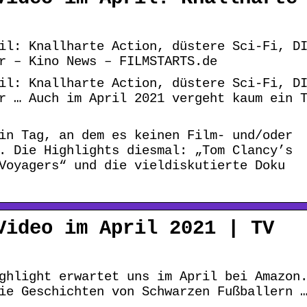
il: Knallharte Action, düstere Sci-Fi, D
r – Kino News – FILMSTARTS.de
il: Knallharte Action, düstere Sci-Fi, D
r … Auch im April 2021 vergeht kaum ein 
in Tag, an dem es keinen Film- und/oder
. Die Highlights diesmal: „Tom Clancy’s
Voyagers“ und die vieldiskutierte Doku
Video im April 2021 | TV
ghlight erwartet uns im April bei Amazon
ie Geschichten von Schwarzen Fußballern 