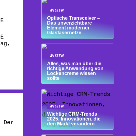
WISSEN
Optische Transceiver –
IE
Das unverzichtbare
Element moderner
Glasfasernetze
IE
Tag,
WISSEN
Alles, was man über die
richtige Anwendung von
Lockencreme wissen
sollte
WISSEN
Wichtige CRM-Trends
2025: Innovationen, die
. Der
den Markt verändern
…