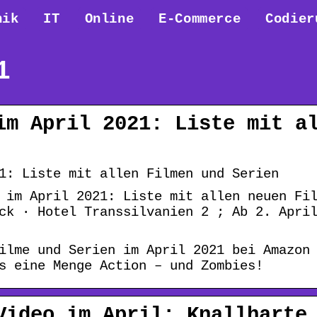
nik
IT
Online
E-Commerce
Codier
1
im April 2021: Liste mit a
1: Liste mit allen Filmen und Serien
 im April 2021: Liste mit allen neuen Fi
ck · Hotel Transsilvanien 2 ; Ab 2. Apri
ilme und Serien im April 2021 bei Amazon
s eine Menge Action – und Zombies!
Video im April: Knallharte