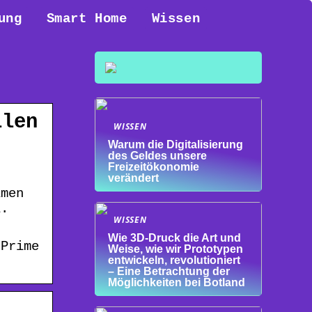
ung
Smart Home
Wissen
llen
WISSEN
Warum die Digitalisierung
des Geldes unsere
Freizeitökonomie
verändert
lmen
l.
WISSEN
Wie 3D-Druck die Art und
 Prime
Weise, wie wir Prototypen
entwickeln, revolutioniert
– Eine Betrachtung der
Möglichkeiten bei Botland