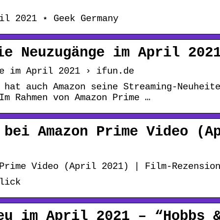
il 2021 ⋆ Geek Germany
ie Neuzugänge im April 202
e im April 2021 › ifun.de
 hat auch Amazon seine Streaming-Neuheit
Im Rahmen von Amazon Prime …
 bei Amazon Prime Video (A
Prime Video (April 2021) | Film-Rezensio
lick
eu im April 2021 – “Hobbs 