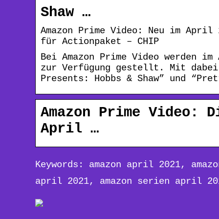
Shaw …
Amazon Prime Video: Neu im April 
für Actionpaket – CHIP
Bei Amazon Prime Video werden im 
zur Verfügung gestellt. Mit dabei
Presents: Hobbs & Shaw” und “Pret
Amazon Prime Video: D
April …
Keywords: amazon april 2021, amazo
april 2021, amazon serien april 20