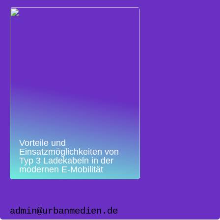
Vorteile und
Einsatzmöglichkeiten von
Typ 3 Ladekabeln in der
modernen E-Mobilität
admin@urbanmedien.de