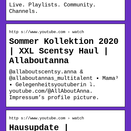
Live. Playlists. Community.
Channels.
http s://www.youtube.com › watch
Sommer Kollektion 2020
| XXL Scentsy Haul |
Allaboutanna
@allaboutscentsy.anna &
@allaboutannas_multitalent ▪️ Mama³
▪️ Gelegenheitsyoutuberin ⤵️.
youtube.com/@AllAboutAnna.
Impressum’s profile picture.
http s://www.youtube.com › watch
Hausupdate |