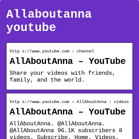
Allaboutanna
youtube
http s://www.youtube.com › channel
AllAboutAnna – YouTube
Share your videos with friends,
family, and the world.
http s://www.youtube.com › AllAboutAnna › videos
AllAboutAnna – YouTube
AllAboutAnna. @AllAboutAnna.
@AllAboutAnna 96.1K subscribers 8
videos. Subscribe. Home. Videos.