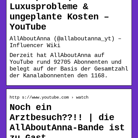
Luxusprobleme &
ungeplante Kosten –
YouTube
AllAboutAnna (@allaboutanna_yt) –
Influencer Wiki
Derzeit hat AllAboutAnna auf
YouTube rund 92705 Abonnenten und
belegt auf der Basis der Gesamtzahl
der Kanalabonnenten den 1168.
http s://www.youtube.com › watch
Noch ein
Arztbesuch??!! | die
AllAboutAnna-Bande ist