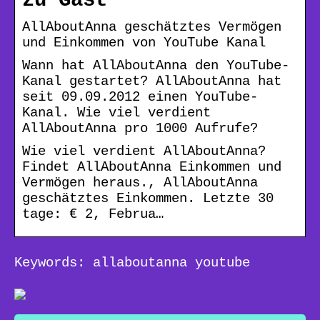
zu Gast
AllAboutAnna geschätztes Vermögen
und Einkommen von YouTube Kanal
Wann hat AllAboutAnna den YouTube-
Kanal gestartet? AllAboutAnna hat
seit 09.09.2012 einen YouTube-
Kanal. Wie viel verdient
AllAboutAnna pro 1000 Aufrufe?
Wie viel verdient AllAboutAnna?
Findet AllAboutAnna Einkommen und
Vermögen heraus., AllAboutAnna
geschätztes Einkommen. Letzte 30
tage: € 2, Februa…
Keywords: allaboutanna youtube