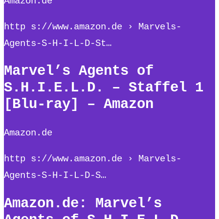
Amazon.de
http s://www.amazon.de › Marvels-
Agents-S-H-I-L-D-St…
Marvel’s Agents of
S.H.I.E.L.D. – Staffel 1
[Blu-ray] – Amazon
Amazon.de
http s://www.amazon.de › Marvels-
Agents-S-H-I-L-D-S…
Amazon.de: Marvel’s