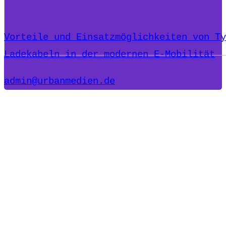
Vorteile und Einsatzmöglichkeiten von Ty
Ladekabeln in der modernen E-Mobilität
admin@urbanmedien.de