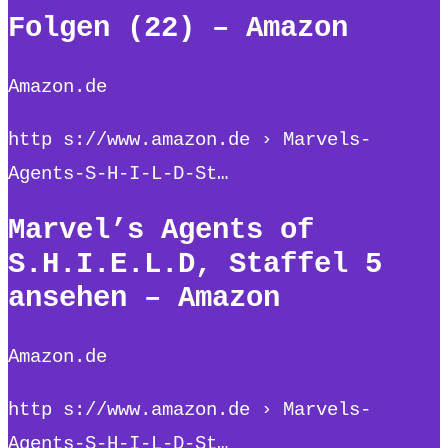
Folgen (22) – Amazon
Amazon.de
http s://www.amazon.de › Marvels-
Agents-S-H-I-L-D-St…
Marvel’s Agents of
S.H.I.E.L.D, Staffel 5
ansehen – Amazon
Amazon.de
http s://www.amazon.de › Marvels-
Agents-S-H-I-L-D-St…