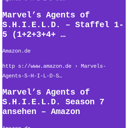
Marvel’s Agents of
S.H.I.E.L.D. – Staffel 1-
5 (1+2+3+4+ …
Amazon.de
http s://www.amazon.de › Marvels-
Agents-S-H-I-L-D-S…
Marvel’s Agents of
S.H.I.E.L.D. Season 7
ansehen – Amazon