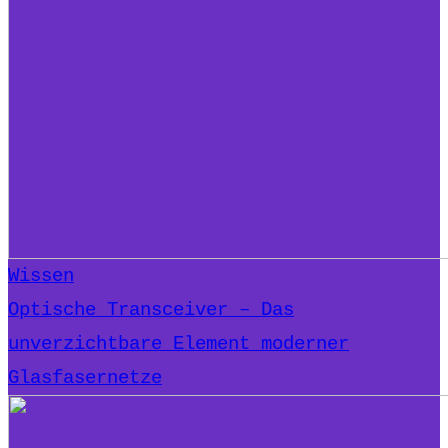
Wissen
Optische Transceiver – Das
unverzichtbare Element moderner
Glasfasernetze