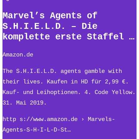
Marvel’s Agents of
S.H.I.E.L.D. – Die
komplette erste Staffel …
Amazon.de
The S.H.I.E.L.D. agents gamble with
their lives. Kaufen in HD für 2,99 €.
Kauf- und Leihoptionen. 4. Code Yellow.
31. Mai 2019.
http s://www.amazon.de › Marvels-
Agents-S-H-I-L-D-St…