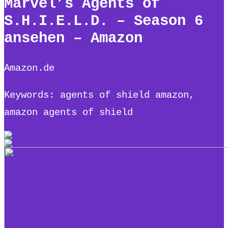
Marvel’s Agents of
S.H.I.E.L.D. – Season 6
ansehen – Amazon
Amazon.de
Keywords: agents of shield amazon,
amazon agents of shield