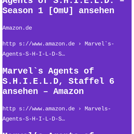
Agents of S.H.I.E.L.D. –
Season 1 [OmU] ansehen
Amazon.de
http s://www.amazon.de › Marvel`s-
Agents-S-H-I-L-D-S…
Marvel`s Agents of
S.H.I.E.L.D, Staffel 6
ansehen – Amazon
http s://www.amazon.de › Marvels-
Agents-S-H-I-L-D-S…