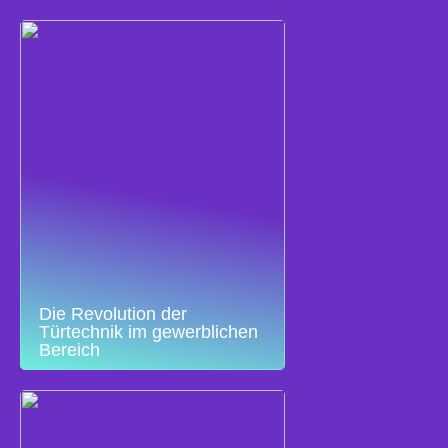
Die Revolution der
Türtechnik im gewerblichen
Bereich