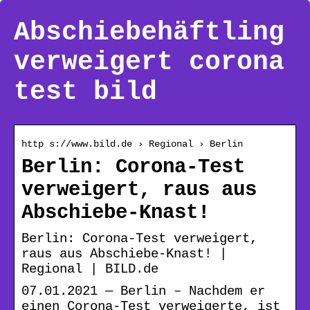
Abschiebehäftling
verweigert corona
test bild
http s://www.bild.de › Regional › Berlin
Berlin: Corona-Test
verweigert, raus aus
Abschiebe-Knast!
Berlin: Corona-Test verweigert,
raus aus Abschiebe-Knast! |
Regional | BILD.de
07.01.2021 — Berlin – Nachdem er
einen Corona-Test verweigerte, ist