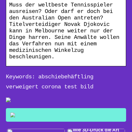
Muss der weltbeste Tennisspieler
ausreisen? Oder darf er doch bei
den Australian Open antreten?
Titelverteidiger Novak Djokovic
kann in Melbourne weiter nur der
Dinge harren. Seine Anwälte wollen
das Verfahren nun mit einem
medizinischen Winkelzug
beschleunigen.
Keywords: abschiebehäftling
verweigert corona test bild
WISSEN
Wie 3D-Druck die Art